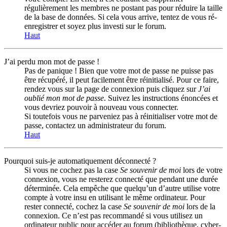
régulièrement les membres ne postant pas pour réduire la taille
de la base de données. Si cela vous arrive, tentez de vous ré-
enregistrer et soyez plus investi sur le forum.
Haut
J’ai perdu mon mot de passe !
Pas de panique ! Bien que votre mot de passe ne puisse pas
être récupéré, il peut facilement être réinitialisé. Pour ce faire,
rendez vous sur la page de connexion puis cliquez sur
J’ai
oublié mon mot de passe
. Suivez les instructions énoncées et
vous devriez pouvoir à nouveau vous connecter.
Si toutefois vous ne parveniez pas à réinitialiser votre mot de
passe, contactez un administrateur du forum.
Haut
Pourquoi suis-je automatiquement déconnecté ?
Si vous ne cochez pas la case
Se souvenir de moi
lors de votre
connexion, vous ne resterez connecté que pendant une durée
déterminée. Cela empêche que quelqu’un d’autre utilise votre
compte à votre insu en utilisant le même ordinateur. Pour
rester connecté, cochez la case
Se souvenir de moi
lors de la
connexion. Ce n’est pas recommandé si vous utilisez un
ordinateur public pour accéder au forum (bibliothèque, cyber-