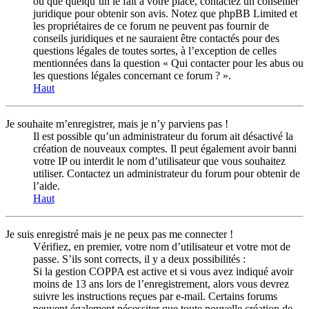
ou que quelqu’un le fait à votre place, contactez un conseiller
juridique pour obtenir son avis. Notez que phpBB Limited et
les propriétaires de ce forum ne peuvent pas fournir de
conseils juridiques et ne sauraient être contactés pour des
questions légales de toutes sortes, à l’exception de celles
mentionnées dans la question « Qui contacter pour les abus ou
les questions légales concernant ce forum ? ».
Haut
Je souhaite m’enregistrer, mais je n’y parviens pas !
Il est possible qu’un administrateur du forum ait désactivé la
création de nouveaux comptes. Il peut également avoir banni
votre IP ou interdit le nom d’utilisateur que vous souhaitez
utiliser. Contactez un administrateur du forum pour obtenir de
l’aide.
Haut
Je suis enregistré mais je ne peux pas me connecter !
Vérifiez, en premier, votre nom d’utilisateur et votre mot de
passe. S’ils sont corrects, il y a deux possibilités :
Si la gestion COPPA est active et si vous avez indiqué avoir
moins de 13 ans lors de l’enregistrement, alors vous devrez
suivre les instructions reçues par e-mail. Certains forums
peuvent également nécessiter que toute nouvelle création de