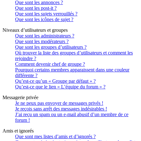
Que sont les annonces ?
Que sont les post-it ?
Que sont les sujets verrouillés ?
Que sont les icônes de sujet ?
Niveaux d’utilisateurs et groupes
Que sont les administrateurs ?
Que sont les modérateurs ?
Que sont les groupes d’utilisateurs ?
Où trouver la liste des groupes d’utilisateurs et comment les
rejoindre ?
Comment devenir chef de groupe ?
Pourquoi certains membres apparaissent dans une couleur
différente ?
Qu’est-ce qu’un « Groupe par défaut » ?
Qu’est-ce que le lien « L’équipe du forum » ?
Messagerie privée
Je ne peux pas envoyer de messages privés !
Je reçois sans arrêt des messages indésirables !
J’ai reçu un spam ou un e-mail abusif d’un membre de ce
forum !
Amis et ignorés
Que sont mes listes d’amis et d’ignorés ?