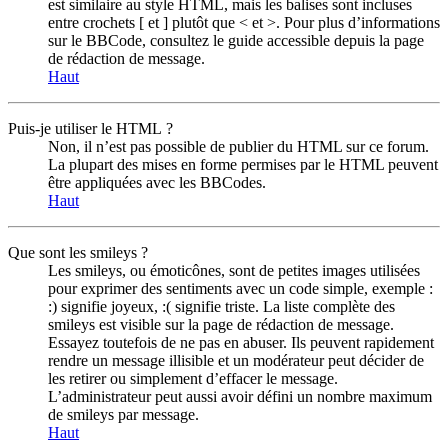
est similaire au style HTML, mais les balises sont incluses
entre crochets [ et ] plutôt que < et >. Pour plus d’informations
sur le BBCode, consultez le guide accessible depuis la page
de rédaction de message.
Haut
Puis-je utiliser le HTML ?
Non, il n’est pas possible de publier du HTML sur ce forum.
La plupart des mises en forme permises par le HTML peuvent
être appliquées avec les BBCodes.
Haut
Que sont les smileys ?
Les smileys, ou émoticônes, sont de petites images utilisées
pour exprimer des sentiments avec un code simple, exemple :
:) signifie joyeux, :( signifie triste. La liste complète des
smileys est visible sur la page de rédaction de message.
Essayez toutefois de ne pas en abuser. Ils peuvent rapidement
rendre un message illisible et un modérateur peut décider de
les retirer ou simplement d’effacer le message.
L’administrateur peut aussi avoir défini un nombre maximum
de smileys par message.
Haut