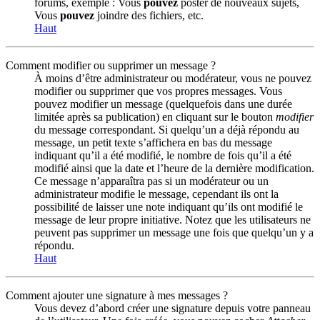
forums, exemple : Vous
pouvez
poster de nouveaux sujets,
Vous
pouvez
joindre des fichiers, etc.
Haut
Comment modifier ou supprimer un message ?
À moins d’être administrateur ou modérateur, vous ne pouvez
modifier ou supprimer que vos propres messages. Vous
pouvez modifier un message (quelquefois dans une durée
limitée après sa publication) en cliquant sur le bouton
modifier
du message correspondant. Si quelqu’un a déjà répondu au
message, un petit texte s’affichera en bas du message
indiquant qu’il a été modifié, le nombre de fois qu’il a été
modifié ainsi que la date et l’heure de la dernière modification.
Ce message n’apparaîtra pas si un modérateur ou un
administrateur modifie le message, cependant ils ont la
possibilité de laisser une note indiquant qu’ils ont modifié le
message de leur propre initiative. Notez que les utilisateurs ne
peuvent pas supprimer un message une fois que quelqu’un y a
répondu.
Haut
Comment ajouter une signature à mes messages ?
Vous devez d’abord créer une signature depuis votre panneau