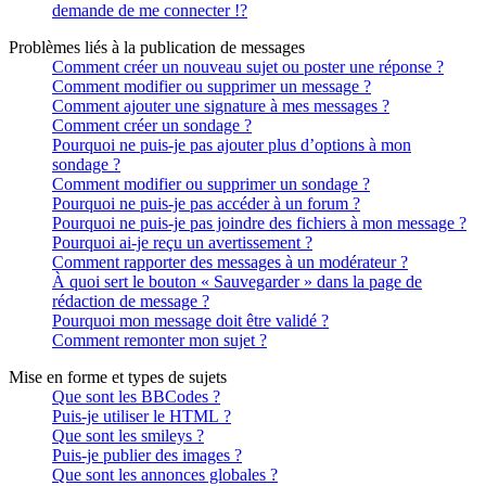
demande de me connecter !?
Problèmes liés à la publication de messages
Comment créer un nouveau sujet ou poster une réponse ?
Comment modifier ou supprimer un message ?
Comment ajouter une signature à mes messages ?
Comment créer un sondage ?
Pourquoi ne puis-je pas ajouter plus d’options à mon
sondage ?
Comment modifier ou supprimer un sondage ?
Pourquoi ne puis-je pas accéder à un forum ?
Pourquoi ne puis-je pas joindre des fichiers à mon message ?
Pourquoi ai-je reçu un avertissement ?
Comment rapporter des messages à un modérateur ?
À quoi sert le bouton « Sauvegarder » dans la page de
rédaction de message ?
Pourquoi mon message doit être validé ?
Comment remonter mon sujet ?
Mise en forme et types de sujets
Que sont les BBCodes ?
Puis-je utiliser le HTML ?
Que sont les smileys ?
Puis-je publier des images ?
Que sont les annonces globales ?