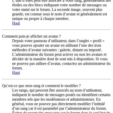
L’une d’elles peut être associée à votre rang, généralement des
étoiles ou des blocs indiquant votre nombre de messages ou
votre statut sur le forum. La seconde image, souvent plus
grande, est connue sous le nom d’avatar et généralement est
unique ou propre à chaque membre.
Haut
Comment puis-je afficher un avatar ?
Depuis votre panneau d’utilisateur, dans l’onglet « profil »
vous pouvez ajouter un avatar en utilisant l’une des trois
méthodes d’avatar suivantes : galerie, distant ou importé.
L’administrateur du forum peut activer ou non les avatars et
décider de la manière dont ils sont mis à disposition. Si vous
ne pouvez pas utiliser d’avatar, contactez un administrateur du
forum.
Haut
Qu’est-ce que mon rang et comment le modifier ?
Les rangs, qui peuvent être associés au nom d’utilisateur,
indiquent le nombre de messages postés ou identifient certains
membres tels que les modérateurs et administrateurs. En
général, vous ne pouvez pas directement modifier l’intitulé
d’un rang car il est paramétré par l’administrateur du forum.
Évitez de poster des messages sur le forum dans le seul but de