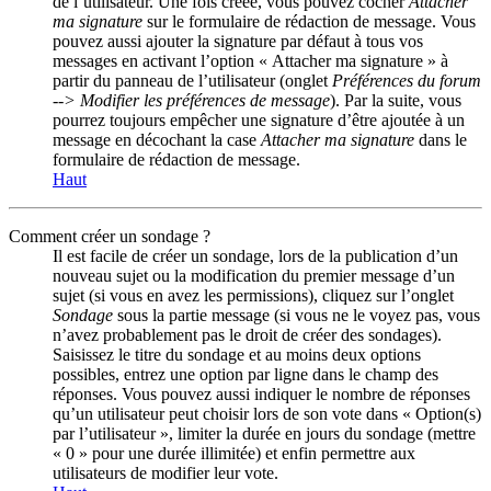
de l’utilisateur. Une fois créée, vous pouvez cocher
Attacher
ma signature
sur le formulaire de rédaction de message. Vous
pouvez aussi ajouter la signature par défaut à tous vos
messages en activant l’option « Attacher ma signature » à
partir du panneau de l’utilisateur (onglet
Préférences du forum
--> Modifier les préférences de message
). Par la suite, vous
pourrez toujours empêcher une signature d’être ajoutée à un
message en décochant la case
Attacher ma signature
dans le
formulaire de rédaction de message.
Haut
Comment créer un sondage ?
Il est facile de créer un sondage, lors de la publication d’un
nouveau sujet ou la modification du premier message d’un
sujet (si vous en avez les permissions), cliquez sur l’onglet
Sondage
sous la partie message (si vous ne le voyez pas, vous
n’avez probablement pas le droit de créer des sondages).
Saisissez le titre du sondage et au moins deux options
possibles, entrez une option par ligne dans le champ des
réponses. Vous pouvez aussi indiquer le nombre de réponses
qu’un utilisateur peut choisir lors de son vote dans « Option(s)
par l’utilisateur », limiter la durée en jours du sondage (mettre
« 0 » pour une durée illimitée) et enfin permettre aux
utilisateurs de modifier leur vote.