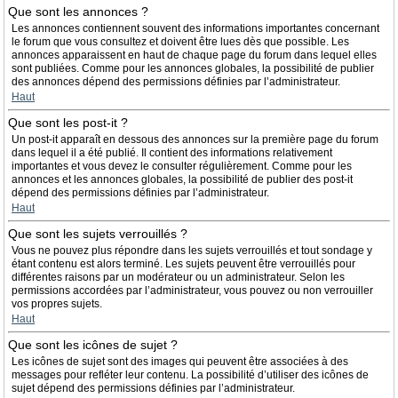
Que sont les annonces ?
Les annonces contiennent souvent des informations importantes concernant
le forum que vous consultez et doivent être lues dès que possible. Les
annonces apparaissent en haut de chaque page du forum dans lequel elles
sont publiées. Comme pour les annonces globales, la possibilité de publier
des annonces dépend des permissions définies par l’administrateur.
Haut
Que sont les post-it ?
Un post-it apparaît en dessous des annonces sur la première page du forum
dans lequel il a été publié. Il contient des informations relativement
importantes et vous devez le consulter régulièrement. Comme pour les
annonces et les annonces globales, la possibilité de publier des post-it
dépend des permissions définies par l’administrateur.
Haut
Que sont les sujets verrouillés ?
Vous ne pouvez plus répondre dans les sujets verrouillés et tout sondage y
étant contenu est alors terminé. Les sujets peuvent être verrouillés pour
différentes raisons par un modérateur ou un administrateur. Selon les
permissions accordées par l’administrateur, vous pouvez ou non verrouiller
vos propres sujets.
Haut
Que sont les icônes de sujet ?
Les icônes de sujet sont des images qui peuvent être associées à des
messages pour refléter leur contenu. La possibilité d’utiliser des icônes de
sujet dépend des permissions définies par l’administrateur.