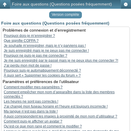
Foire aux questions (Questions posées fréquemment)
Version compléte
Foire aux questions (Questions posées fréquemment)
Problèmes de connexion et d’enregistrement
Pourquoi dois-je m’enregistrer ?
Que signifie COPPA ?
Je souhaite m’enregistrer, mais je n’y parviens pas !
Je suis enregistré mais je ne peux pas me connecter !
Pourquoi ne puis-je pas me connecter ?
Je me suis enregistré par le passé mais je ne peux plus me connecter ?!
J’ai perdu mon mot de passe !
Pourquoi suis-je automatiquement déconnecté ?
À quoi sert « Supprimer les cookies du forum » ?
Paramètres et préférences de l’utilisateur
Comment modifier mes paramètres ?
Comment empêcher mon nom d’apparaître dans la liste des membres
connectés ?
Les heures ne sont pas correctes !
J’ai changé mon fuseau horaire et l’heure est toujours incorrecte !
Ma langue n’est pas dans la liste !
A quoi correspondent les images à proximité de mon nom d’utilisateur ?
Comment puis-je afficher un avatar ?
Qu’est-ce que mon rang et comment le modifier ?