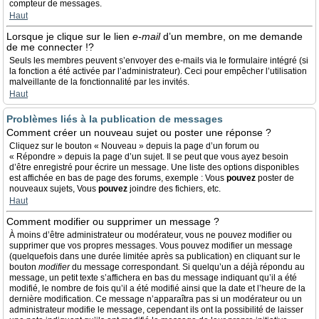
compteur de messages.
Haut
Lorsque je clique sur le lien
e-mail
d’un membre, on me demande
de me connecter !?
Seuls les membres peuvent s’envoyer des e-mails via le formulaire intégré (si
la fonction a été activée par l’administrateur). Ceci pour empêcher l’utilisation
malveillante de la fonctionnalité par les invités.
Haut
Problèmes liés à la publication de messages
Comment créer un nouveau sujet ou poster une réponse ?
Cliquez sur le bouton « Nouveau » depuis la page d’un forum ou
« Répondre » depuis la page d’un sujet. Il se peut que vous ayez besoin
d’être enregistré pour écrire un message. Une liste des options disponibles
est affichée en bas de page des forums, exemple : Vous
pouvez
poster de
nouveaux sujets, Vous
pouvez
joindre des fichiers, etc.
Haut
Comment modifier ou supprimer un message ?
À moins d’être administrateur ou modérateur, vous ne pouvez modifier ou
supprimer que vos propres messages. Vous pouvez modifier un message
(quelquefois dans une durée limitée après sa publication) en cliquant sur le
bouton
modifier
du message correspondant. Si quelqu’un a déjà répondu au
message, un petit texte s’affichera en bas du message indiquant qu’il a été
modifié, le nombre de fois qu’il a été modifié ainsi que la date et l’heure de la
dernière modification. Ce message n’apparaîtra pas si un modérateur ou un
administrateur modifie le message, cependant ils ont la possibilité de laisser