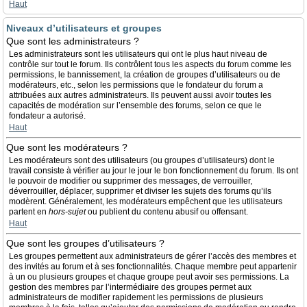
Haut
Niveaux d’utilisateurs et groupes
Que sont les administrateurs ?
Les administrateurs sont les utilisateurs qui ont le plus haut niveau de
contrôle sur tout le forum. Ils contrôlent tous les aspects du forum comme les
permissions, le bannissement, la création de groupes d’utilisateurs ou de
modérateurs, etc., selon les permissions que le fondateur du forum a
attribuées aux autres administrateurs. Ils peuvent aussi avoir toutes les
capacités de modération sur l’ensemble des forums, selon ce que le
fondateur a autorisé.
Haut
Que sont les modérateurs ?
Les modérateurs sont des utilisateurs (ou groupes d’utilisateurs) dont le
travail consiste à vérifier au jour le jour le bon fonctionnement du forum. Ils ont
le pouvoir de modifier ou supprimer des messages, de verrouiller,
déverrouiller, déplacer, supprimer et diviser les sujets des forums qu’ils
modèrent. Généralement, les modérateurs empêchent que les utilisateurs
partent en
hors-sujet
ou publient du contenu abusif ou offensant.
Haut
Que sont les groupes d’utilisateurs ?
Les groupes permettent aux administrateurs de gérer l’accès des membres et
des invités au forum et à ses fonctionnalités. Chaque membre peut appartenir
à un ou plusieurs groupes et chaque groupe peut avoir ses permissions. La
gestion des membres par l’intermédiaire des groupes permet aux
administrateurs de modifier rapidement les permissions de plusieurs