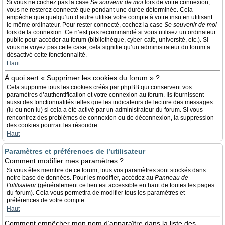
Si vous ne cochez pas la case
Se souvenir de moi
lors de votre connexion,
vous ne resterez connecté que pendant une durée déterminée. Cela
empêche que quelqu’un d’autre utilise votre compte à votre insu en utilisant
le même ordinateur. Pour rester connecté, cochez la case
Se souvenir de moi
lors de la connexion. Ce n’est pas recommandé si vous utilisez un ordinateur
public pour accéder au forum (bibliothèque, cyber-café, université, etc.). Si
vous ne voyez pas cette case, cela signifie qu’un administrateur du forum a
désactivé cette fonctionnalité.
Haut
À quoi sert « Supprimer les cookies du forum » ?
Cela supprime tous les cookies créés par phpBB qui conservent vos
paramètres d’authentification et votre connexion au forum. Ils fournissent
aussi des fonctionnalités telles que les indicateurs de lecture des messages
(lu ou non lu) si cela a été activé par un administrateur du forum. Si vous
rencontrez des problèmes de connexion ou de déconnexion, la suppression
des cookies pourrait les résoudre.
Haut
Paramètres et préférences de l’utilisateur
Comment modifier mes paramètres ?
Si vous êtes membre de ce forum, tous vos paramètres sont stockés dans
notre base de données. Pour les modifier, accédez au
Panneau de
l’utilisateur
(généralement ce lien est accessible en haut de toutes les pages
du forum). Cela vous permettra de modifier tous les paramètres et
préférences de votre compte.
Haut
Comment empêcher mon nom d’apparaître dans la liste des