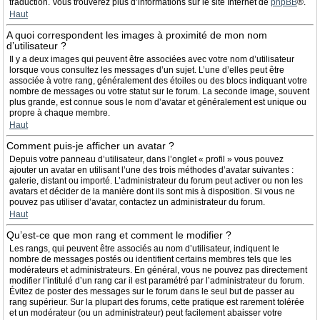
traduction. Vous trouverez plus d’informations sur le site Internet de
phpBB
®.
Haut
A quoi correspondent les images à proximité de mon nom
d’utilisateur ?
Il y a deux images qui peuvent être associées avec votre nom d’utilisateur
lorsque vous consultez les messages d’un sujet. L’une d’elles peut être
associée à votre rang, généralement des étoiles ou des blocs indiquant votre
nombre de messages ou votre statut sur le forum. La seconde image, souvent
plus grande, est connue sous le nom d’avatar et généralement est unique ou
propre à chaque membre.
Haut
Comment puis-je afficher un avatar ?
Depuis votre panneau d’utilisateur, dans l’onglet « profil » vous pouvez
ajouter un avatar en utilisant l’une des trois méthodes d’avatar suivantes :
galerie, distant ou importé. L’administrateur du forum peut activer ou non les
avatars et décider de la manière dont ils sont mis à disposition. Si vous ne
pouvez pas utiliser d’avatar, contactez un administrateur du forum.
Haut
Qu’est-ce que mon rang et comment le modifier ?
Les rangs, qui peuvent être associés au nom d’utilisateur, indiquent le
nombre de messages postés ou identifient certains membres tels que les
modérateurs et administrateurs. En général, vous ne pouvez pas directement
modifier l’intitulé d’un rang car il est paramétré par l’administrateur du forum.
Évitez de poster des messages sur le forum dans le seul but de passer au
rang supérieur. Sur la plupart des forums, cette pratique est rarement tolérée
et un modérateur (ou un administrateur) peut facilement abaisser votre