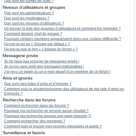
Que sont les icônes de sujet ?
Niveaux d’utilisateurs et groupes
Que sont les administrateurs ?
Que sont les modérateurs ?
Que sont les groupes d’utilisateurs ?
Où trouver la liste des groupes d’utilisateurs et comment les rejoindre ?
Comment devenir chef de groupe ?
Pourquoi certains membres apparaissent dans une couleur différente ?
Qu’est-ce qu’un « Groupe par défaut » ?
Qu’est-ce que le lien « L’équipe du forum » ?
Messagerie privée
Je ne peux pas envoyer de messages privés !
Je reçois sans arrêt des messages indésirables !
J’ai reçu un spam ou un e-mail abusif d’un membre de ce forum !
Amis et ignorés
Que sont mes listes d’amis et d’ignorés ?
Comment puis-je ajouter/supprimer des utilisateurs de ma liste d’amis ou
d’ignorés ?
Recherche dans les forums
Comment rechercher dans les forums ?
Pourquoi ma recherche ne renvoie aucun résultat ?
Pourquoi ma recherche renvoie une page blanche ?!
Comment rechercher des membres ?
Comment puis-je trouver mes propres messages et sujets ?
Surveillance et favoris