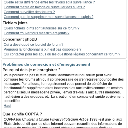
Quelle est la différence entre les favoris et la surveillance ?
Comment mettre en favoris ou surveiller des sujets ?
Comment surveiller des forums ?
Comment puis-je supprimer mes surveillances de sujets ?
Fichiers joints
Quels fichiers joints sont autorisés sur ce forum ?
Comment trouver tous mes fichiers joints ?
Concernant phpBB
Qui a développé ce logiciel de forum ?
Pourquoi la fonctionnalité X n’est pas disponible ?
Qui contacter pour les abus ou les questions légales concernant ce forum ?
Problèmes de connexion et d’enregistrement
Pourquoi dois-je m’enregistrer ?
Vous pouvez ne pas le faire, mais l’administrateur du forum peut avoir
configuré les forums afin qu’il soit nécessaire de s’enregistrer pour poster des
messages. Par ailleurs, l’enregistrement vous permet de bénéficier de
fonctionnalités supplémentaires inaccessibles aux invités comme les avatars
personnalisés, la messagerie privée, l’envoi d’e-mails aux autres membres,
l’adhésion à des groupes, etc. La création d’un compte est rapide et vivement
conseillée.
Haut
Que signifie COPPA ?
COPPA (ou
Children’s Online Privacy Protection Act
de 1998) est une loi aux
États-Unis qui dit que les sites Internet pouvant recueillir des informations de