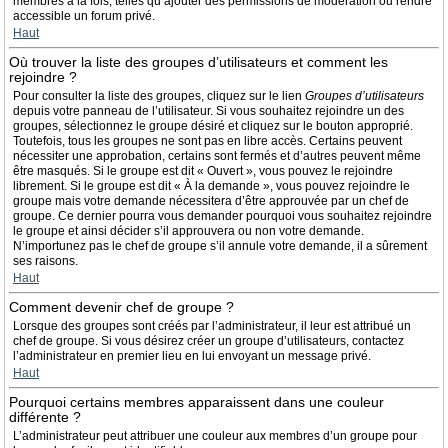
membres à la fois, telles qu’ajouter des permissions de modération ou rendre
accessible un forum privé.
Haut
Où trouver la liste des groupes d’utilisateurs et comment les
rejoindre ?
Pour consulter la liste des groupes, cliquez sur le lien
Groupes d’utilisateurs
depuis votre panneau de l’utilisateur. Si vous souhaitez rejoindre un des
groupes, sélectionnez le groupe désiré et cliquez sur le bouton approprié.
Toutefois, tous les groupes ne sont pas en libre accès. Certains peuvent
nécessiter une approbation, certains sont fermés et d’autres peuvent même
être masqués. Si le groupe est dit « Ouvert », vous pouvez le rejoindre
librement. Si le groupe est dit « À la demande », vous pouvez rejoindre le
groupe mais votre demande nécessitera d’être approuvée par un chef de
groupe. Ce dernier pourra vous demander pourquoi vous souhaitez rejoindre
le groupe et ainsi décider s’il approuvera ou non votre demande.
N’importunez pas le chef de groupe s’il annule votre demande, il a sûrement
ses raisons.
Haut
Comment devenir chef de groupe ?
Lorsque des groupes sont créés par l’administrateur, il leur est attribué un
chef de groupe. Si vous désirez créer un groupe d’utilisateurs, contactez
l’administrateur en premier lieu en lui envoyant un message privé.
Haut
Pourquoi certains membres apparaissent dans une couleur
différente ?
L’administrateur peut attribuer une couleur aux membres d’un groupe pour