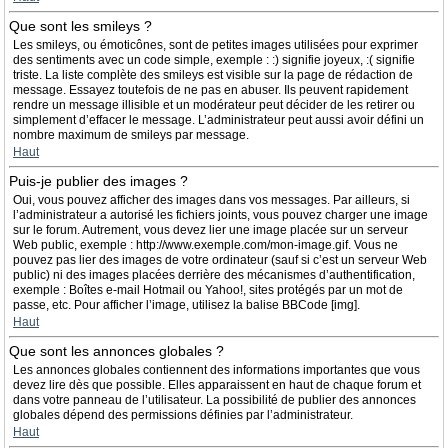
Que sont les smileys ?
Les smileys, ou émoticônes, sont de petites images utilisées pour exprimer
des sentiments avec un code simple, exemple : :) signifie joyeux, :( signifie
triste. La liste complète des smileys est visible sur la page de rédaction de
message. Essayez toutefois de ne pas en abuser. Ils peuvent rapidement
rendre un message illisible et un modérateur peut décider de les retirer ou
simplement d’effacer le message. L’administrateur peut aussi avoir défini un
nombre maximum de smileys par message.
Haut
Puis-je publier des images ?
Oui, vous pouvez afficher des images dans vos messages. Par ailleurs, si
l’administrateur a autorisé les fichiers joints, vous pouvez charger une image
sur le forum. Autrement, vous devez lier une image placée sur un serveur
Web public, exemple : http://www.exemple.com/mon-image.gif. Vous ne
pouvez pas lier des images de votre ordinateur (sauf si c’est un serveur Web
public) ni des images placées derrière des mécanismes d’authentification,
exemple : Boîtes e-mail Hotmail ou Yahoo!, sites protégés par un mot de
passe, etc. Pour afficher l’image, utilisez la balise BBCode [img].
Haut
Que sont les annonces globales ?
Les annonces globales contiennent des informations importantes que vous
devez lire dès que possible. Elles apparaissent en haut de chaque forum et
dans votre panneau de l’utilisateur. La possibilité de publier des annonces
globales dépend des permissions définies par l’administrateur.
Haut