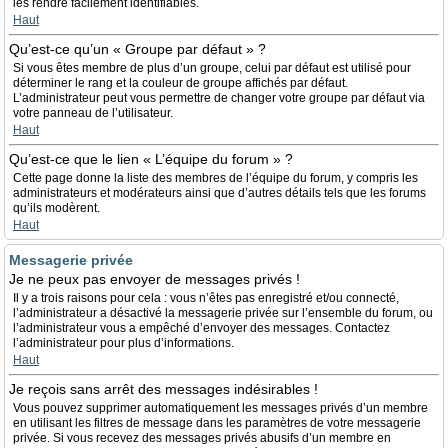
les rendre facilement identifiables.
Haut
Qu’est-ce qu’un « Groupe par défaut » ?
Si vous êtes membre de plus d’un groupe, celui par défaut est utilisé pour
déterminer le rang et la couleur de groupe affichés par défaut.
L’administrateur peut vous permettre de changer votre groupe par défaut via
votre panneau de l’utilisateur.
Haut
Qu’est-ce que le lien « L’équipe du forum » ?
Cette page donne la liste des membres de l’équipe du forum, y compris les
administrateurs et modérateurs ainsi que d’autres détails tels que les forums
qu’ils modèrent.
Haut
Messagerie privée
Je ne peux pas envoyer de messages privés !
Il y a trois raisons pour cela : vous n’êtes pas enregistré et/ou connecté,
l’administrateur a désactivé la messagerie privée sur l’ensemble du forum, ou
l’administrateur vous a empêché d’envoyer des messages. Contactez
l’administrateur pour plus d’informations.
Haut
Je reçois sans arrêt des messages indésirables !
Vous pouvez supprimer automatiquement les messages privés d’un membre
en utilisant les filtres de message dans les paramètres de votre messagerie
privée. Si vous recevez des messages privés abusifs d’un membre en