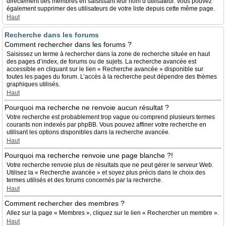
directement des membres en saisissant leur nom d’utilisateur. Vous pouvez
également supprimer des utilisateurs de votre liste depuis cette même page.
Haut
Recherche dans les forums
Comment rechercher dans les forums ?
Saisissez un terme à rechercher dans la zone de recherche située en haut
des pages d’index, de forums ou de sujets. La recherche avancée est
accessible en cliquant sur le lien « Recherche avancée » disponible sur
toutes les pages du forum. L’accès à la recherche peut dépendre des thèmes
graphiques utilisés.
Haut
Pourquoi ma recherche ne renvoie aucun résultat ?
Votre recherche est probablement trop vague ou comprend plusieurs termes
courants non indexés par phpBB. Vous pouvez affiner votre recherche en
utilisant les options disponibles dans la recherche avancée.
Haut
Pourquoi ma recherche renvoie une page blanche ?!
Votre recherche renvoie plus de résultats que ne peut gérer le serveur Web.
Utilisez la « Recherche avancée » et soyez plus précis dans le choix des
termes utilisés et des forums concernés par la recherche.
Haut
Comment rechercher des membres ?
Allez sur la page « Membres », cliquez sur le lien « Rechercher un membre ».
Haut