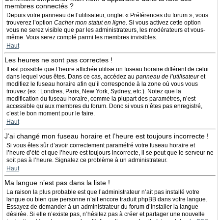
membres connectés ?
Depuis votre panneau de l’utilisateur, onglet « Préférences du forum », vous
trouverez l’option
Cacher mon statut en ligne
. Si vous activez cette option
vous ne serez visible que par les administrateurs, les modérateurs et vous-
même. Vous serez compté parmi les membres invisibles.
Haut
Les heures ne sont pas correctes !
Il est possible que l’heure affichée utilise un fuseau horaire différent de celui
dans lequel vous êtes. Dans ce cas, accédez au
panneau de l’utilisateur
et
modifiez le fuseau horaire afin qu’il corresponde à la zone où vous vous
trouvez (ex : Londres, Paris, New York, Sydney, etc.). Notez que la
modification du fuseau horaire, comme la plupart des paramètres, n’est
accessible qu’aux membres du forum. Donc si vous n’êtes pas enregistré,
c’est le bon moment pour le faire.
Haut
J’ai changé mon fuseau horaire et l’heure est toujours incorrecte !
Si vous êtes sûr d’avoir correctement paramétré votre fuseau horaire et
l’heure d’été et que l’heure est toujours incorrecte, il se peut que le serveur ne
soit pas à l’heure. Signalez ce problème à un administrateur.
Haut
Ma langue n’est pas dans la liste !
La raison la plus probable est que l’administrateur n’ait pas installé votre
langue ou bien que personne n’ait encore traduit phpBB dans votre langue.
Essayez de demander à un administrateur du forum d’installer la langue
désirée. Si elle n’existe pas, n’hésitez pas à créer et partager une nouvelle