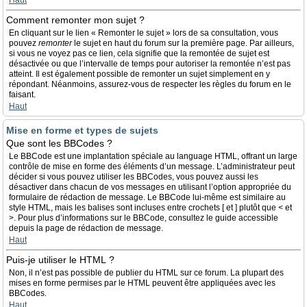
Haut
Comment remonter mon sujet ?
En cliquant sur le lien « Remonter le sujet » lors de sa consultation, vous
pouvez
remonter
le sujet en haut du forum sur la première page. Par ailleurs,
si vous ne voyez pas ce lien, cela signifie que la remontée de sujet est
désactivée ou que l’intervalle de temps pour autoriser la remontée n’est pas
atteint. Il est également possible de remonter un sujet simplement en y
répondant. Néanmoins, assurez-vous de respecter les règles du forum en le
faisant.
Haut
Mise en forme et types de sujets
Que sont les BBCodes ?
Le BBCode est une implantation spéciale au language HTML, offrant un large
contrôle de mise en forme des éléments d’un message. L’administrateur peut
décider si vous pouvez utiliser les BBCodes, vous pouvez aussi les
désactiver dans chacun de vos messages en utilisant l’option appropriée du
formulaire de rédaction de message. Le BBCode lui-même est similaire au
style HTML, mais les balises sont incluses entre crochets [ et ] plutôt que < et
>. Pour plus d’informations sur le BBCode, consultez le guide accessible
depuis la page de rédaction de message.
Haut
Puis-je utiliser le HTML ?
Non, il n’est pas possible de publier du HTML sur ce forum. La plupart des
mises en forme permises par le HTML peuvent être appliquées avec les
BBCodes.
Haut