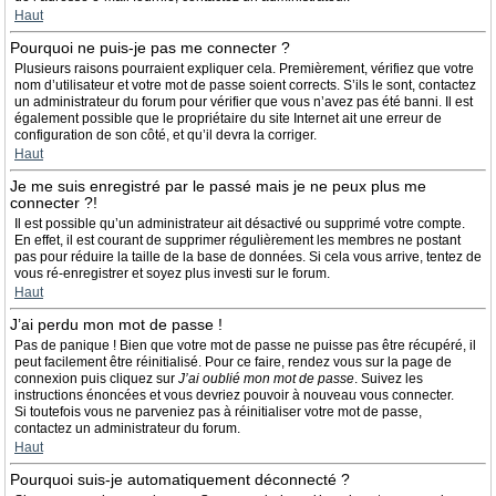
Haut
Pourquoi ne puis-je pas me connecter ?
Plusieurs raisons pourraient expliquer cela. Premièrement, vérifiez que votre
nom d’utilisateur et votre mot de passe soient corrects. S’ils le sont, contactez
un administrateur du forum pour vérifier que vous n’avez pas été banni. Il est
également possible que le propriétaire du site Internet ait une erreur de
configuration de son côté, et qu’il devra la corriger.
Haut
Je me suis enregistré par le passé mais je ne peux plus me
connecter ?!
Il est possible qu’un administrateur ait désactivé ou supprimé votre compte.
En effet, il est courant de supprimer régulièrement les membres ne postant
pas pour réduire la taille de la base de données. Si cela vous arrive, tentez de
vous ré-enregistrer et soyez plus investi sur le forum.
Haut
J’ai perdu mon mot de passe !
Pas de panique ! Bien que votre mot de passe ne puisse pas être récupéré, il
peut facilement être réinitialisé. Pour ce faire, rendez vous sur la page de
connexion puis cliquez sur
J’ai oublié mon mot de passe
. Suivez les
instructions énoncées et vous devriez pouvoir à nouveau vous connecter.
Si toutefois vous ne parveniez pas à réinitialiser votre mot de passe,
contactez un administrateur du forum.
Haut
Pourquoi suis-je automatiquement déconnecté ?