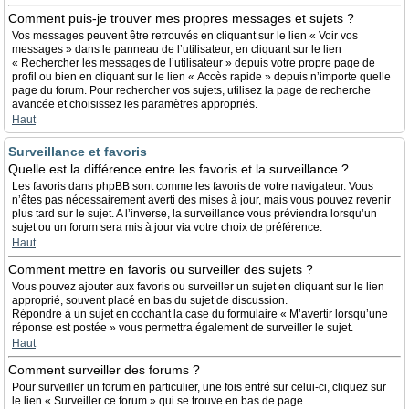
Comment puis-je trouver mes propres messages et sujets ?
Vos messages peuvent être retrouvés en cliquant sur le lien « Voir vos
messages » dans le panneau de l’utilisateur, en cliquant sur le lien
« Rechercher les messages de l’utilisateur » depuis votre propre page de
profil ou bien en cliquant sur le lien « Accès rapide » depuis n’importe quelle
page du forum. Pour rechercher vos sujets, utilisez la page de recherche
avancée et choisissez les paramètres appropriés.
Haut
Surveillance et favoris
Quelle est la différence entre les favoris et la surveillance ?
Les favoris dans phpBB sont comme les favoris de votre navigateur. Vous
n’êtes pas nécessairement averti des mises à jour, mais vous pouvez revenir
plus tard sur le sujet. A l’inverse, la surveillance vous préviendra lorsqu’un
sujet ou un forum sera mis à jour via votre choix de préférence.
Haut
Comment mettre en favoris ou surveiller des sujets ?
Vous pouvez ajouter aux favoris ou surveiller un sujet en cliquant sur le lien
approprié, souvent placé en bas du sujet de discussion.
Répondre à un sujet en cochant la case du formulaire « M’avertir lorsqu’une
réponse est postée » vous permettra également de surveiller le sujet.
Haut
Comment surveiller des forums ?
Pour surveiller un forum en particulier, une fois entré sur celui-ci, cliquez sur
le lien « Surveiller ce forum » qui se trouve en bas de page.