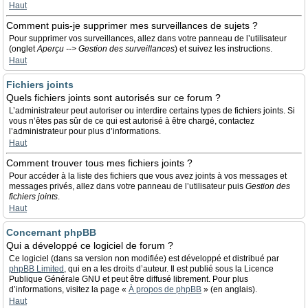
Haut
Comment puis-je supprimer mes surveillances de sujets ?
Pour supprimer vos surveillances, allez dans votre panneau de l’utilisateur
(onglet
Aperçu --> Gestion des surveillances
) et suivez les instructions.
Haut
Fichiers joints
Quels fichiers joints sont autorisés sur ce forum ?
L’administrateur peut autoriser ou interdire certains types de fichiers joints. Si
vous n’êtes pas sûr de ce qui est autorisé à être chargé, contactez
l’administrateur pour plus d’informations.
Haut
Comment trouver tous mes fichiers joints ?
Pour accéder à la liste des fichiers que vous avez joints à vos messages et
messages privés, allez dans votre panneau de l’utilisateur puis
Gestion des
fichiers joints
.
Haut
Concernant phpBB
Qui a développé ce logiciel de forum ?
Ce logiciel (dans sa version non modifiée) est développé et distribué par
phpBB Limited
, qui en a les droits d’auteur. Il est publié sous la Licence
Publique Générale GNU et peut être diffusé librement. Pour plus
d’informations, visitez la page «
À propos de phpBB
» (en anglais).
Haut