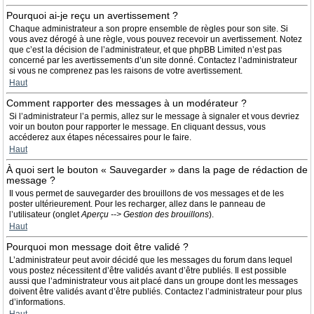
Pourquoi ai-je reçu un avertissement ?
Chaque administrateur a son propre ensemble de règles pour son site. Si
vous avez dérogé à une règle, vous pouvez recevoir un avertissement. Notez
que c’est la décision de l’administrateur, et que phpBB Limited n’est pas
concerné par les avertissements d’un site donné. Contactez l’administrateur
si vous ne comprenez pas les raisons de votre avertissement.
Haut
Comment rapporter des messages à un modérateur ?
Si l’administrateur l’a permis, allez sur le message à signaler et vous devriez
voir un bouton pour rapporter le message. En cliquant dessus, vous
accéderez aux étapes nécessaires pour le faire.
Haut
À quoi sert le bouton « Sauvegarder » dans la page de rédaction de
message ?
Il vous permet de sauvegarder des brouillons de vos messages et de les
poster ultérieurement. Pour les recharger, allez dans le panneau de
l’utilisateur (onglet
Aperçu --> Gestion des brouillons
).
Haut
Pourquoi mon message doit être validé ?
L’administrateur peut avoir décidé que les messages du forum dans lequel
vous postez nécessitent d’être validés avant d’être publiés. Il est possible
aussi que l’administrateur vous ait placé dans un groupe dont les messages
doivent être validés avant d’être publiés. Contactez l’administrateur pour plus
d’informations.