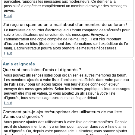
particulier, rapportez les messages aux modérateurs. Ce dernier a la
possibilité d’empêcher complètement un membre d’envoyer des messages
privés.
Haut
J’ai reçu un spam ou un e-mail abusif d’un membre de ce forum !
Le formulaire de courrier électronique du forum comprend des sécurités pour
suivre les utilisateurs qui envoient de tels messages. Envoyez à
l’administrateur une copie complète de l’e-mail reçu. Il est très important
d’inclure les en-têtes (ils contiennent des informations sur l’expéditeur de l’e-
mail). L’administrateur pourra alors prendre les mesures nécessaires.
Haut
Amis et ignorés
Que sont mes listes d’amis et d’ignorés ?
Vous pouvez utiliser ces listes pour organiser les autres membres du forum.
Les membres ajoutés à votre liste d’amis seront affichés dans votre panneau
de l’utilisateur pour un accès rapide, voir leur état de connexion et leur
envoyer des messages privés. Selon les thèmes graphiques, leurs messages
peuvent être mis en valeur. Si vous ajoutez un utilisateur à votre liste
d’ignorés, tous ses messages seront masqués par défaut.
Haut
Comment puis-je ajouter/supprimer des utilisateurs de ma liste
d’amis ou d’ignorés ?
Vous pouvez ajouter des utilisateurs à votre liste de deux manières. Dans le
profil de chaque membre, il y a un lien pour l’ajouter dans votre liste d’amis
ou d’ignorés. Ou, depuis votre panneau de l’utilisateur, vous pouvez ajouter