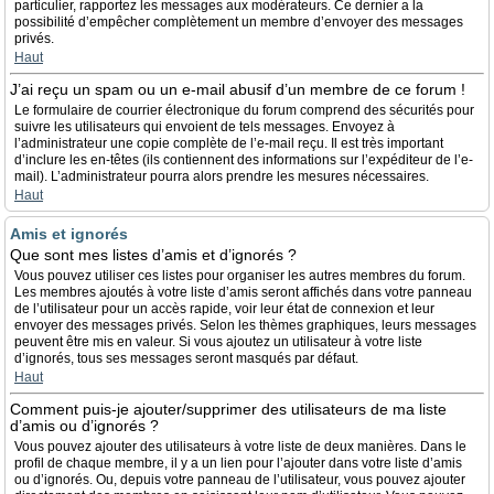
particulier, rapportez les messages aux modérateurs. Ce dernier a la
possibilité d’empêcher complètement un membre d’envoyer des messages
privés.
Haut
J’ai reçu un spam ou un e-mail abusif d’un membre de ce forum !
Le formulaire de courrier électronique du forum comprend des sécurités pour
suivre les utilisateurs qui envoient de tels messages. Envoyez à
l’administrateur une copie complète de l’e-mail reçu. Il est très important
d’inclure les en-têtes (ils contiennent des informations sur l’expéditeur de l’e-
mail). L’administrateur pourra alors prendre les mesures nécessaires.
Haut
Amis et ignorés
Que sont mes listes d’amis et d’ignorés ?
Vous pouvez utiliser ces listes pour organiser les autres membres du forum.
Les membres ajoutés à votre liste d’amis seront affichés dans votre panneau
de l’utilisateur pour un accès rapide, voir leur état de connexion et leur
envoyer des messages privés. Selon les thèmes graphiques, leurs messages
peuvent être mis en valeur. Si vous ajoutez un utilisateur à votre liste
d’ignorés, tous ses messages seront masqués par défaut.
Haut
Comment puis-je ajouter/supprimer des utilisateurs de ma liste
d’amis ou d’ignorés ?
Vous pouvez ajouter des utilisateurs à votre liste de deux manières. Dans le
profil de chaque membre, il y a un lien pour l’ajouter dans votre liste d’amis
ou d’ignorés. Ou, depuis votre panneau de l’utilisateur, vous pouvez ajouter