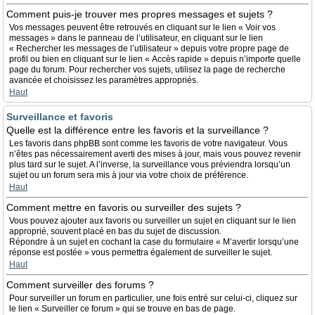
Comment puis-je trouver mes propres messages et sujets ?
Vos messages peuvent être retrouvés en cliquant sur le lien « Voir vos
messages » dans le panneau de l’utilisateur, en cliquant sur le lien
« Rechercher les messages de l’utilisateur » depuis votre propre page de
profil ou bien en cliquant sur le lien « Accès rapide » depuis n’importe quelle
page du forum. Pour rechercher vos sujets, utilisez la page de recherche
avancée et choisissez les paramètres appropriés.
Haut
Surveillance et favoris
Quelle est la différence entre les favoris et la surveillance ?
Les favoris dans phpBB sont comme les favoris de votre navigateur. Vous
n’êtes pas nécessairement averti des mises à jour, mais vous pouvez revenir
plus tard sur le sujet. A l’inverse, la surveillance vous préviendra lorsqu’un
sujet ou un forum sera mis à jour via votre choix de préférence.
Haut
Comment mettre en favoris ou surveiller des sujets ?
Vous pouvez ajouter aux favoris ou surveiller un sujet en cliquant sur le lien
approprié, souvent placé en bas du sujet de discussion.
Répondre à un sujet en cochant la case du formulaire « M’avertir lorsqu’une
réponse est postée » vous permettra également de surveiller le sujet.
Haut
Comment surveiller des forums ?
Pour surveiller un forum en particulier, une fois entré sur celui-ci, cliquez sur
le lien « Surveiller ce forum » qui se trouve en bas de page.