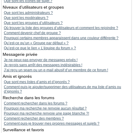
Que sont les icônes de sujet ?
Niveaux d’utilisateurs et groupes
Que sont les administrateurs ?
Que sont les modérateurs ?
Que sont les groupes d’utilisateurs ?
Où trouver la liste des groupes d’utilisateurs et comment les rejoindre ?
Comment devenir chef de groupe ?
Pourquoi certains membres apparaissent dans une couleur différente ?
Qu’est-ce qu’un « Groupe par défaut » ?
Qu’est-ce que le lien « L’équipe du forum » ?
Messagerie privée
Je ne peux pas envoyer de messages privés !
Je reçois sans arrêt des messages indésirables !
J’ai reçu un spam ou un e-mail abusif d’un membre de ce forum !
Amis et ignorés
Que sont mes listes d’amis et d’ignorés ?
Comment puis-je ajouter/supprimer des utilisateurs de ma liste d’amis ou
d’ignorés ?
Recherche dans les forums
Comment rechercher dans les forums ?
Pourquoi ma recherche ne renvoie aucun résultat ?
Pourquoi ma recherche renvoie une page blanche ?!
Comment rechercher des membres ?
Comment puis-je trouver mes propres messages et sujets ?
Surveillance et favoris