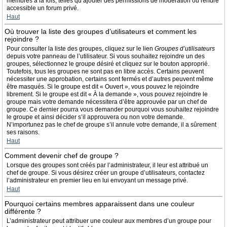
membres à la fois, telles qu’ajouter des permissions de modération ou rendre
accessible un forum privé.
Haut
Où trouver la liste des groupes d’utilisateurs et comment les
rejoindre ?
Pour consulter la liste des groupes, cliquez sur le lien
Groupes d’utilisateurs
depuis votre panneau de l’utilisateur. Si vous souhaitez rejoindre un des
groupes, sélectionnez le groupe désiré et cliquez sur le bouton approprié.
Toutefois, tous les groupes ne sont pas en libre accès. Certains peuvent
nécessiter une approbation, certains sont fermés et d’autres peuvent même
être masqués. Si le groupe est dit « Ouvert », vous pouvez le rejoindre
librement. Si le groupe est dit « À la demande », vous pouvez rejoindre le
groupe mais votre demande nécessitera d’être approuvée par un chef de
groupe. Ce dernier pourra vous demander pourquoi vous souhaitez rejoindre
le groupe et ainsi décider s’il approuvera ou non votre demande.
N’importunez pas le chef de groupe s’il annule votre demande, il a sûrement
ses raisons.
Haut
Comment devenir chef de groupe ?
Lorsque des groupes sont créés par l’administrateur, il leur est attribué un
chef de groupe. Si vous désirez créer un groupe d’utilisateurs, contactez
l’administrateur en premier lieu en lui envoyant un message privé.
Haut
Pourquoi certains membres apparaissent dans une couleur
différente ?
L’administrateur peut attribuer une couleur aux membres d’un groupe pour