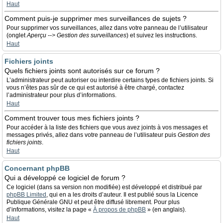
Haut
Comment puis-je supprimer mes surveillances de sujets ?
Pour supprimer vos surveillances, allez dans votre panneau de l’utilisateur
(onglet
Aperçu --> Gestion des surveillances
) et suivez les instructions.
Haut
Fichiers joints
Quels fichiers joints sont autorisés sur ce forum ?
L’administrateur peut autoriser ou interdire certains types de fichiers joints. Si
vous n’êtes pas sûr de ce qui est autorisé à être chargé, contactez
l’administrateur pour plus d’informations.
Haut
Comment trouver tous mes fichiers joints ?
Pour accéder à la liste des fichiers que vous avez joints à vos messages et
messages privés, allez dans votre panneau de l’utilisateur puis
Gestion des
fichiers joints
.
Haut
Concernant phpBB
Qui a développé ce logiciel de forum ?
Ce logiciel (dans sa version non modifiée) est développé et distribué par
phpBB Limited
, qui en a les droits d’auteur. Il est publié sous la Licence
Publique Générale GNU et peut être diffusé librement. Pour plus
d’informations, visitez la page «
À propos de phpBB
» (en anglais).
Haut