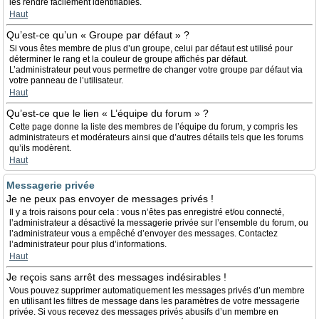
les rendre facilement identifiables.
Haut
Qu’est-ce qu’un « Groupe par défaut » ?
Si vous êtes membre de plus d’un groupe, celui par défaut est utilisé pour
déterminer le rang et la couleur de groupe affichés par défaut.
L’administrateur peut vous permettre de changer votre groupe par défaut via
votre panneau de l’utilisateur.
Haut
Qu’est-ce que le lien « L’équipe du forum » ?
Cette page donne la liste des membres de l’équipe du forum, y compris les
administrateurs et modérateurs ainsi que d’autres détails tels que les forums
qu’ils modèrent.
Haut
Messagerie privée
Je ne peux pas envoyer de messages privés !
Il y a trois raisons pour cela : vous n’êtes pas enregistré et/ou connecté,
l’administrateur a désactivé la messagerie privée sur l’ensemble du forum, ou
l’administrateur vous a empêché d’envoyer des messages. Contactez
l’administrateur pour plus d’informations.
Haut
Je reçois sans arrêt des messages indésirables !
Vous pouvez supprimer automatiquement les messages privés d’un membre
en utilisant les filtres de message dans les paramètres de votre messagerie
privée. Si vous recevez des messages privés abusifs d’un membre en