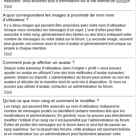
traduction. Vous trouverez plus d’informations sur le site Internet de
phpBB
®.
Haut
A quoi correspondent les images à proximité de mon nom
d’utilisateur ?
Il y a deux images qui peuvent être associées avec votre nom d’utilisateur
lorsque vous consultez les messages d’un sujet. L’une d’elles peut être
associée à votre rang, généralement des étoiles ou des blocs indiquant votre
nombre de messages ou votre statut sur le forum. La seconde image, souvent
plus grande, est connue sous le nom d’avatar et généralement est unique ou
propre à chaque membre.
Haut
Comment puis-je afficher un avatar ?
Depuis votre panneau d’utilisateur, dans l’onglet « profil » vous pouvez
ajouter un avatar en utilisant l’une des trois méthodes d’avatar suivantes :
galerie, distant ou importé. L’administrateur du forum peut activer ou non les
avatars et décider de la manière dont ils sont mis à disposition. Si vous ne
pouvez pas utiliser d’avatar, contactez un administrateur du forum.
Haut
Qu’est-ce que mon rang et comment le modifier ?
Les rangs, qui peuvent être associés au nom d’utilisateur, indiquent le
nombre de messages postés ou identifient certains membres tels que les
modérateurs et administrateurs. En général, vous ne pouvez pas directement
modifier l’intitulé d’un rang car il est paramétré par l’administrateur du forum.
Évitez de poster des messages sur le forum dans le seul but de passer au
rang supérieur. Sur la plupart des forums, cette pratique est rarement tolérée
et un modérateur (ou un administrateur) peut facilement abaisser votre