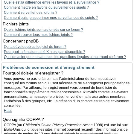
Quelle est la différence entre les favoris et la surveillance ?
Comment mettre en favoris ou surveiller des sujets ?
Comment surveiller des forums ?
Comment puis-je supprimer mes surveillances de sujets ?
Fichiers joints
Quels fichiers joints sont autorisés sur ce forum ?
Comment trouver tous mes fichiers joints ?
Concernant phpBB
Qui a développé ce logiciel de forum ?
Pourquoi la fonctionnalité X n’est pas disponible ?
Qui contacter pour les abus ou les questions légales concernant ce forum ?
Problèmes de connexion et d’enregistrement
Pourquoi dois-je m’enregistrer ?
Vous pouvez ne pas le faire, mais l’administrateur du forum peut avoir
configuré les forums afin qu’il soit nécessaire de s’enregistrer pour poster des
messages. Par ailleurs, l’enregistrement vous permet de bénéficier de
fonctionnalités supplémentaires inaccessibles aux invités comme les avatars
personnalisés, la messagerie privée, l’envoi d’e-mails aux autres membres,
l’adhésion à des groupes, etc. La création d’un compte est rapide et vivement
conseillée.
Haut
Que signifie COPPA ?
COPPA (ou
Children’s Online Privacy Protection Act
de 1998) est une loi aux
États-Unis qui dit que les sites Internet pouvant recueillir des informations de