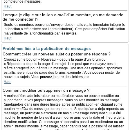
compteur de messages.
Haut
Lorsque je clique sur le lien
e-mail
d’un membre, on me demande
de me connecter !?
Seuls les membres peuvent s’envoyer des e-mails via le formulaire intégré (si
la fonction a été activée par l’administrateur). Ceci pour empêcher l’utilisation
malveillante de la fonctionnalité par les invités.
Haut
Problèmes liés à la publication de messages
Comment créer un nouveau sujet ou poster une réponse ?
Cliquez sur le bouton « Nouveau » depuis la page d’un forum ou
« Répondre » depuis la page d’un sujet. Il se peut que vous ayez besoin
d’être enregistré pour écrire un message. Une liste des options disponibles
est affichée en bas de page des forums, exemple : Vous
pouvez
poster de
nouveaux sujets, Vous
pouvez
joindre des fichiers, etc.
Haut
Comment modifier ou supprimer un message ?
À moins d’être administrateur ou modérateur, vous ne pouvez modifier ou
supprimer que vos propres messages. Vous pouvez modifier un message
(quelquefois dans une durée limitée après sa publication) en cliquant sur le
bouton
modifier
du message correspondant. Si quelqu’un a déjà répondu au
message, un petit texte s’affichera en bas du message indiquant qu’il a été
modifié, le nombre de fois qu’il a été modifié ainsi que la date et l’heure de la
dernière modification. Ce message n’apparaîtra pas si un modérateur ou un
administrateur modifie le message, cependant ils ont la possibilité de laisser