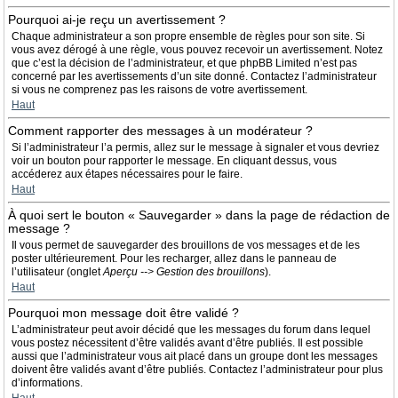
Pourquoi ai-je reçu un avertissement ?
Chaque administrateur a son propre ensemble de règles pour son site. Si
vous avez dérogé à une règle, vous pouvez recevoir un avertissement. Notez
que c’est la décision de l’administrateur, et que phpBB Limited n’est pas
concerné par les avertissements d’un site donné. Contactez l’administrateur
si vous ne comprenez pas les raisons de votre avertissement.
Haut
Comment rapporter des messages à un modérateur ?
Si l’administrateur l’a permis, allez sur le message à signaler et vous devriez
voir un bouton pour rapporter le message. En cliquant dessus, vous
accéderez aux étapes nécessaires pour le faire.
Haut
À quoi sert le bouton « Sauvegarder » dans la page de rédaction de
message ?
Il vous permet de sauvegarder des brouillons de vos messages et de les
poster ultérieurement. Pour les recharger, allez dans le panneau de
l’utilisateur (onglet
Aperçu --> Gestion des brouillons
).
Haut
Pourquoi mon message doit être validé ?
L’administrateur peut avoir décidé que les messages du forum dans lequel
vous postez nécessitent d’être validés avant d’être publiés. Il est possible
aussi que l’administrateur vous ait placé dans un groupe dont les messages
doivent être validés avant d’être publiés. Contactez l’administrateur pour plus
d’informations.