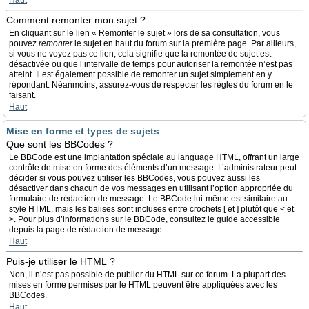
Haut
Comment remonter mon sujet ?
En cliquant sur le lien « Remonter le sujet » lors de sa consultation, vous
pouvez
remonter
le sujet en haut du forum sur la première page. Par ailleurs,
si vous ne voyez pas ce lien, cela signifie que la remontée de sujet est
désactivée ou que l’intervalle de temps pour autoriser la remontée n’est pas
atteint. Il est également possible de remonter un sujet simplement en y
répondant. Néanmoins, assurez-vous de respecter les règles du forum en le
faisant.
Haut
Mise en forme et types de sujets
Que sont les BBCodes ?
Le BBCode est une implantation spéciale au language HTML, offrant un large
contrôle de mise en forme des éléments d’un message. L’administrateur peut
décider si vous pouvez utiliser les BBCodes, vous pouvez aussi les
désactiver dans chacun de vos messages en utilisant l’option appropriée du
formulaire de rédaction de message. Le BBCode lui-même est similaire au
style HTML, mais les balises sont incluses entre crochets [ et ] plutôt que < et
>. Pour plus d’informations sur le BBCode, consultez le guide accessible
depuis la page de rédaction de message.
Haut
Puis-je utiliser le HTML ?
Non, il n’est pas possible de publier du HTML sur ce forum. La plupart des
mises en forme permises par le HTML peuvent être appliquées avec les
BBCodes.
Haut