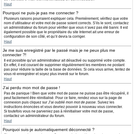
Haut
Pourquoi ne puis-je pas me connecter ?
Plusieurs raisons pourraient expliquer cela. Premièrement, vérifiez que votre
nom d’utilisateur et votre mot de passe soient corrects. S’ils le sont, contactez
un administrateur du forum pour vérifier que vous n’avez pas été banni. Il est
également possible que le propriétaire du site Internet ait une erreur de
configuration de son côté, et qu’il devra la corriger.
Haut
Je me suis enregistré par le passé mais je ne peux plus me
connecter ?!
Il est possible qu’un administrateur ait désactivé ou supprimé votre compte.
En effet, il est courant de supprimer régulièrement les membres ne postant
pas pour réduire la taille de la base de données. Si cela vous arrive, tentez de
vous ré-enregistrer et soyez plus investi sur le forum.
Haut
J’ai perdu mon mot de passe !
Pas de panique ! Bien que votre mot de passe ne puisse pas être récupéré, il
peut facilement être réinitialisé. Pour ce faire, rendez vous sur la page de
connexion puis cliquez sur
J’ai oublié mon mot de passe
. Suivez les
instructions énoncées et vous devriez pouvoir à nouveau vous connecter.
Si toutefois vous ne parveniez pas à réinitialiser votre mot de passe,
contactez un administrateur du forum.
Haut
Pourquoi suis-je automatiquement déconnecté ?