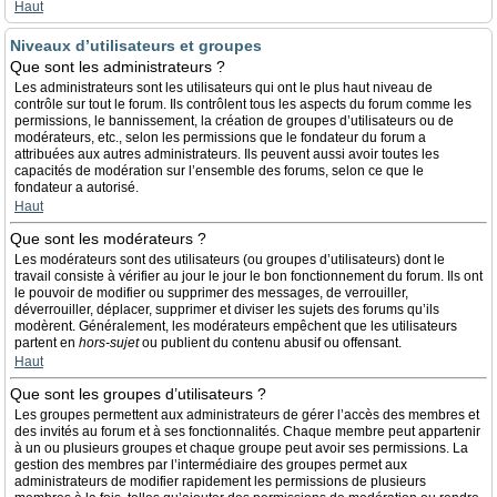
Haut
Niveaux d’utilisateurs et groupes
Que sont les administrateurs ?
Les administrateurs sont les utilisateurs qui ont le plus haut niveau de
contrôle sur tout le forum. Ils contrôlent tous les aspects du forum comme les
permissions, le bannissement, la création de groupes d’utilisateurs ou de
modérateurs, etc., selon les permissions que le fondateur du forum a
attribuées aux autres administrateurs. Ils peuvent aussi avoir toutes les
capacités de modération sur l’ensemble des forums, selon ce que le
fondateur a autorisé.
Haut
Que sont les modérateurs ?
Les modérateurs sont des utilisateurs (ou groupes d’utilisateurs) dont le
travail consiste à vérifier au jour le jour le bon fonctionnement du forum. Ils ont
le pouvoir de modifier ou supprimer des messages, de verrouiller,
déverrouiller, déplacer, supprimer et diviser les sujets des forums qu’ils
modèrent. Généralement, les modérateurs empêchent que les utilisateurs
partent en
hors-sujet
ou publient du contenu abusif ou offensant.
Haut
Que sont les groupes d’utilisateurs ?
Les groupes permettent aux administrateurs de gérer l’accès des membres et
des invités au forum et à ses fonctionnalités. Chaque membre peut appartenir
à un ou plusieurs groupes et chaque groupe peut avoir ses permissions. La
gestion des membres par l’intermédiaire des groupes permet aux
administrateurs de modifier rapidement les permissions de plusieurs