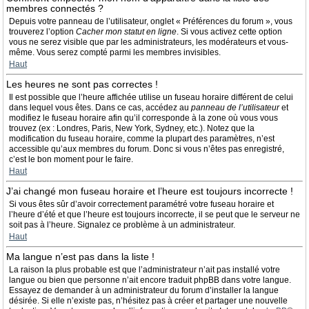
membres connectés ?
Depuis votre panneau de l’utilisateur, onglet « Préférences du forum », vous
trouverez l’option
Cacher mon statut en ligne
. Si vous activez cette option
vous ne serez visible que par les administrateurs, les modérateurs et vous-
même. Vous serez compté parmi les membres invisibles.
Haut
Les heures ne sont pas correctes !
Il est possible que l’heure affichée utilise un fuseau horaire différent de celui
dans lequel vous êtes. Dans ce cas, accédez au
panneau de l’utilisateur
et
modifiez le fuseau horaire afin qu’il corresponde à la zone où vous vous
trouvez (ex : Londres, Paris, New York, Sydney, etc.). Notez que la
modification du fuseau horaire, comme la plupart des paramètres, n’est
accessible qu’aux membres du forum. Donc si vous n’êtes pas enregistré,
c’est le bon moment pour le faire.
Haut
J’ai changé mon fuseau horaire et l’heure est toujours incorrecte !
Si vous êtes sûr d’avoir correctement paramétré votre fuseau horaire et
l’heure d’été et que l’heure est toujours incorrecte, il se peut que le serveur ne
soit pas à l’heure. Signalez ce problème à un administrateur.
Haut
Ma langue n’est pas dans la liste !
La raison la plus probable est que l’administrateur n’ait pas installé votre
langue ou bien que personne n’ait encore traduit phpBB dans votre langue.
Essayez de demander à un administrateur du forum d’installer la langue
désirée. Si elle n’existe pas, n’hésitez pas à créer et partager une nouvelle