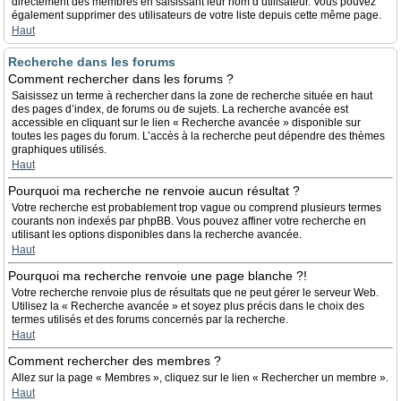
directement des membres en saisissant leur nom d’utilisateur. Vous pouvez
également supprimer des utilisateurs de votre liste depuis cette même page.
Haut
Recherche dans les forums
Comment rechercher dans les forums ?
Saisissez un terme à rechercher dans la zone de recherche située en haut
des pages d’index, de forums ou de sujets. La recherche avancée est
accessible en cliquant sur le lien « Recherche avancée » disponible sur
toutes les pages du forum. L’accès à la recherche peut dépendre des thèmes
graphiques utilisés.
Haut
Pourquoi ma recherche ne renvoie aucun résultat ?
Votre recherche est probablement trop vague ou comprend plusieurs termes
courants non indexés par phpBB. Vous pouvez affiner votre recherche en
utilisant les options disponibles dans la recherche avancée.
Haut
Pourquoi ma recherche renvoie une page blanche ?!
Votre recherche renvoie plus de résultats que ne peut gérer le serveur Web.
Utilisez la « Recherche avancée » et soyez plus précis dans le choix des
termes utilisés et des forums concernés par la recherche.
Haut
Comment rechercher des membres ?
Allez sur la page « Membres », cliquez sur le lien « Rechercher un membre ».
Haut