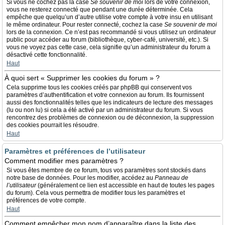
Si vous ne cochez pas la case
Se souvenir de moi
lors de votre connexion,
vous ne resterez connecté que pendant une durée déterminée. Cela
empêche que quelqu’un d’autre utilise votre compte à votre insu en utilisant
le même ordinateur. Pour rester connecté, cochez la case
Se souvenir de moi
lors de la connexion. Ce n’est pas recommandé si vous utilisez un ordinateur
public pour accéder au forum (bibliothèque, cyber-café, université, etc.). Si
vous ne voyez pas cette case, cela signifie qu’un administrateur du forum a
désactivé cette fonctionnalité.
Haut
À quoi sert « Supprimer les cookies du forum » ?
Cela supprime tous les cookies créés par phpBB qui conservent vos
paramètres d’authentification et votre connexion au forum. Ils fournissent
aussi des fonctionnalités telles que les indicateurs de lecture des messages
(lu ou non lu) si cela a été activé par un administrateur du forum. Si vous
rencontrez des problèmes de connexion ou de déconnexion, la suppression
des cookies pourrait les résoudre.
Haut
Paramètres et préférences de l’utilisateur
Comment modifier mes paramètres ?
Si vous êtes membre de ce forum, tous vos paramètres sont stockés dans
notre base de données. Pour les modifier, accédez au
Panneau de
l’utilisateur
(généralement ce lien est accessible en haut de toutes les pages
du forum). Cela vous permettra de modifier tous les paramètres et
préférences de votre compte.
Haut
Comment empêcher mon nom d’apparaître dans la liste des