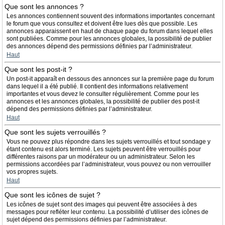
Que sont les annonces ?
Les annonces contiennent souvent des informations importantes concernant
le forum que vous consultez et doivent être lues dès que possible. Les
annonces apparaissent en haut de chaque page du forum dans lequel elles
sont publiées. Comme pour les annonces globales, la possibilité de publier
des annonces dépend des permissions définies par l’administrateur.
Haut
Que sont les post-it ?
Un post-it apparaît en dessous des annonces sur la première page du forum
dans lequel il a été publié. Il contient des informations relativement
importantes et vous devez le consulter régulièrement. Comme pour les
annonces et les annonces globales, la possibilité de publier des post-it
dépend des permissions définies par l’administrateur.
Haut
Que sont les sujets verrouillés ?
Vous ne pouvez plus répondre dans les sujets verrouillés et tout sondage y
étant contenu est alors terminé. Les sujets peuvent être verrouillés pour
différentes raisons par un modérateur ou un administrateur. Selon les
permissions accordées par l’administrateur, vous pouvez ou non verrouiller
vos propres sujets.
Haut
Que sont les icônes de sujet ?
Les icônes de sujet sont des images qui peuvent être associées à des
messages pour refléter leur contenu. La possibilité d’utiliser des icônes de
sujet dépend des permissions définies par l’administrateur.