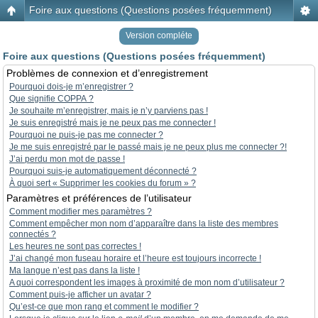
Foire aux questions (Questions posées fréquemment)
Version compléte
Foire aux questions (Questions posées fréquemment)
Problèmes de connexion et d’enregistrement
Pourquoi dois-je m’enregistrer ?
Que signifie COPPA ?
Je souhaite m’enregistrer, mais je n’y parviens pas !
Je suis enregistré mais je ne peux pas me connecter !
Pourquoi ne puis-je pas me connecter ?
Je me suis enregistré par le passé mais je ne peux plus me connecter ?!
J’ai perdu mon mot de passe !
Pourquoi suis-je automatiquement déconnecté ?
À quoi sert « Supprimer les cookies du forum » ?
Paramètres et préférences de l’utilisateur
Comment modifier mes paramètres ?
Comment empêcher mon nom d’apparaître dans la liste des membres
connectés ?
Les heures ne sont pas correctes !
J’ai changé mon fuseau horaire et l’heure est toujours incorrecte !
Ma langue n’est pas dans la liste !
A quoi correspondent les images à proximité de mon nom d’utilisateur ?
Comment puis-je afficher un avatar ?
Qu’est-ce que mon rang et comment le modifier ?