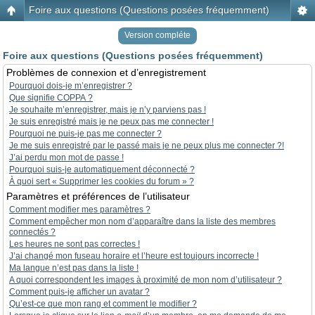
Foire aux questions (Questions posées fréquemment)
Version compléte
Foire aux questions (Questions posées fréquemment)
Problèmes de connexion et d’enregistrement
Pourquoi dois-je m’enregistrer ?
Que signifie COPPA ?
Je souhaite m’enregistrer, mais je n’y parviens pas !
Je suis enregistré mais je ne peux pas me connecter !
Pourquoi ne puis-je pas me connecter ?
Je me suis enregistré par le passé mais je ne peux plus me connecter ?!
J’ai perdu mon mot de passe !
Pourquoi suis-je automatiquement déconnecté ?
À quoi sert « Supprimer les cookies du forum » ?
Paramètres et préférences de l’utilisateur
Comment modifier mes paramètres ?
Comment empêcher mon nom d’apparaître dans la liste des membres
connectés ?
Les heures ne sont pas correctes !
J’ai changé mon fuseau horaire et l’heure est toujours incorrecte !
Ma langue n’est pas dans la liste !
A quoi correspondent les images à proximité de mon nom d’utilisateur ?
Comment puis-je afficher un avatar ?
Qu’est-ce que mon rang et comment le modifier ?