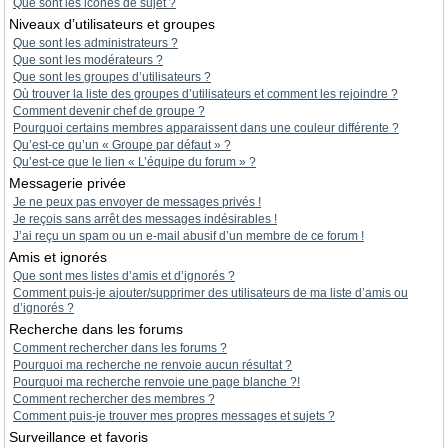
Que sont les icônes de sujet ?
Niveaux d’utilisateurs et groupes
Que sont les administrateurs ?
Que sont les modérateurs ?
Que sont les groupes d’utilisateurs ?
Où trouver la liste des groupes d’utilisateurs et comment les rejoindre ?
Comment devenir chef de groupe ?
Pourquoi certains membres apparaissent dans une couleur différente ?
Qu’est-ce qu’un « Groupe par défaut » ?
Qu’est-ce que le lien « L’équipe du forum » ?
Messagerie privée
Je ne peux pas envoyer de messages privés !
Je reçois sans arrêt des messages indésirables !
J’ai reçu un spam ou un e-mail abusif d’un membre de ce forum !
Amis et ignorés
Que sont mes listes d’amis et d’ignorés ?
Comment puis-je ajouter/supprimer des utilisateurs de ma liste d’amis ou
d’ignorés ?
Recherche dans les forums
Comment rechercher dans les forums ?
Pourquoi ma recherche ne renvoie aucun résultat ?
Pourquoi ma recherche renvoie une page blanche ?!
Comment rechercher des membres ?
Comment puis-je trouver mes propres messages et sujets ?
Surveillance et favoris