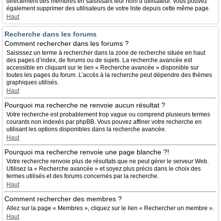
directement des membres en saisissant leur nom d’utilisateur. Vous pouvez
également supprimer des utilisateurs de votre liste depuis cette même page.
Haut
Recherche dans les forums
Comment rechercher dans les forums ?
Saisissez un terme à rechercher dans la zone de recherche située en haut
des pages d’index, de forums ou de sujets. La recherche avancée est
accessible en cliquant sur le lien « Recherche avancée » disponible sur
toutes les pages du forum. L’accès à la recherche peut dépendre des thèmes
graphiques utilisés.
Haut
Pourquoi ma recherche ne renvoie aucun résultat ?
Votre recherche est probablement trop vague ou comprend plusieurs termes
courants non indexés par phpBB. Vous pouvez affiner votre recherche en
utilisant les options disponibles dans la recherche avancée.
Haut
Pourquoi ma recherche renvoie une page blanche ?!
Votre recherche renvoie plus de résultats que ne peut gérer le serveur Web.
Utilisez la « Recherche avancée » et soyez plus précis dans le choix des
termes utilisés et des forums concernés par la recherche.
Haut
Comment rechercher des membres ?
Allez sur la page « Membres », cliquez sur le lien « Rechercher un membre ».
Haut