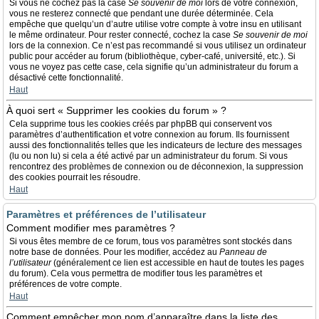
Si vous ne cochez pas la case
Se souvenir de moi
lors de votre connexion,
vous ne resterez connecté que pendant une durée déterminée. Cela
empêche que quelqu’un d’autre utilise votre compte à votre insu en utilisant
le même ordinateur. Pour rester connecté, cochez la case
Se souvenir de moi
lors de la connexion. Ce n’est pas recommandé si vous utilisez un ordinateur
public pour accéder au forum (bibliothèque, cyber-café, université, etc.). Si
vous ne voyez pas cette case, cela signifie qu’un administrateur du forum a
désactivé cette fonctionnalité.
Haut
À quoi sert « Supprimer les cookies du forum » ?
Cela supprime tous les cookies créés par phpBB qui conservent vos
paramètres d’authentification et votre connexion au forum. Ils fournissent
aussi des fonctionnalités telles que les indicateurs de lecture des messages
(lu ou non lu) si cela a été activé par un administrateur du forum. Si vous
rencontrez des problèmes de connexion ou de déconnexion, la suppression
des cookies pourrait les résoudre.
Haut
Paramètres et préférences de l’utilisateur
Comment modifier mes paramètres ?
Si vous êtes membre de ce forum, tous vos paramètres sont stockés dans
notre base de données. Pour les modifier, accédez au
Panneau de
l’utilisateur
(généralement ce lien est accessible en haut de toutes les pages
du forum). Cela vous permettra de modifier tous les paramètres et
préférences de votre compte.
Haut
Comment empêcher mon nom d’apparaître dans la liste des