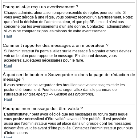
Pourquoi ai-je reçu un avertissement ?
Chaque administrateur a son propre ensemble de règles pour son site. Si
vous avez dérogé à une règle, vous pouvez recevoir un avertissement. Notez
que c’est la décision de l’administrateur, et que phpBB Limited n’est pas
concerné par les avertissements d’un site donné. Contactez l’administrateur
si vous ne comprenez pas les raisons de votre avertissement.
Haut
Comment rapporter des messages à un modérateur ?
Si l’administrateur l’a permis, allez sur le message à signaler et vous devriez
voir un bouton pour rapporter le message. En cliquant dessus, vous
accéderez aux étapes nécessaires pour le faire.
Haut
À quoi sert le bouton « Sauvegarder » dans la page de rédaction de
message ?
Il vous permet de sauvegarder des brouillons de vos messages et de les
poster ultérieurement. Pour les recharger, allez dans le panneau de
l’utilisateur (onglet
Aperçu --> Gestion des brouillons
).
Haut
Pourquoi mon message doit être validé ?
L’administrateur peut avoir décidé que les messages du forum dans lequel
vous postez nécessitent d’être validés avant d’être publiés. Il est possible
aussi que l’administrateur vous ait placé dans un groupe dont les messages
doivent être validés avant d’être publiés. Contactez l’administrateur pour plus
d’informations.