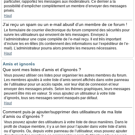
particulier, rapportez les messages aux modérateurs. Ce dernier a la
possibilité d’empêcher complètement un membre d’envoyer des messages
privés.
Haut
J’ai reçu un spam ou un e-mail abusif d’un membre de ce forum !
Le formulaire de courrier électronique du forum comprend des sécurités pour
suivre les utilisateurs qui envoient de tels messages. Envoyez à
l’administrateur une copie complète de l’e-mail reçu. Il est très important
d’inclure les en-têtes (ils contiennent des informations sur l’expéditeur de l’e-
mail). L’administrateur pourra alors prendre les mesures nécessaires.
Haut
Amis et ignorés
Que sont mes listes d’amis et d’ignorés ?
Vous pouvez utiliser ces listes pour organiser les autres membres du forum.
Les membres ajoutés à votre liste d’amis seront affichés dans votre panneau
de l’utilisateur pour un accès rapide, voir leur état de connexion et leur
envoyer des messages privés. Selon les thèmes graphiques, leurs messages
peuvent être mis en valeur. Si vous ajoutez un utilisateur à votre liste
d’ignorés, tous ses messages seront masqués par défaut.
Haut
Comment puis-je ajouter/supprimer des utilisateurs de ma liste
d’amis ou d’ignorés ?
Vous pouvez ajouter des utilisateurs à votre liste de deux manières. Dans le
profil de chaque membre, il y a un lien pour l’ajouter dans votre liste d’amis
ou d’ignorés. Ou, depuis votre panneau de l’utilisateur, vous pouvez ajouter