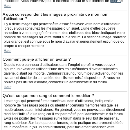
traduction. Vous trouverez plus d’informations sur le site Internet de
phpBB
®.
Haut
A quoi correspondent les images à proximité de mon nom
d’utilisateur ?
Il y a deux images qui peuvent être associées avec votre nom d’utilisateur
lorsque vous consultez les messages d’un sujet. L’une d’elles peut être
associée à votre rang, généralement des étoiles ou des blocs indiquant votre
nombre de messages ou votre statut sur le forum. La seconde image, souvent
plus grande, est connue sous le nom d’avatar et généralement est unique ou
propre à chaque membre.
Haut
Comment puis-je afficher un avatar ?
Depuis votre panneau d’utilisateur, dans l’onglet « profil » vous pouvez
ajouter un avatar en utilisant l’une des trois méthodes d’avatar suivantes :
galerie, distant ou importé. L’administrateur du forum peut activer ou non les
avatars et décider de la manière dont ils sont mis à disposition. Si vous ne
pouvez pas utiliser d’avatar, contactez un administrateur du forum.
Haut
Qu’est-ce que mon rang et comment le modifier ?
Les rangs, qui peuvent être associés au nom d’utilisateur, indiquent le
nombre de messages postés ou identifient certains membres tels que les
modérateurs et administrateurs. En général, vous ne pouvez pas directement
modifier l’intitulé d’un rang car il est paramétré par l’administrateur du forum.
Évitez de poster des messages sur le forum dans le seul but de passer au
rang supérieur. Sur la plupart des forums, cette pratique est rarement tolérée
et un modérateur (ou un administrateur) peut facilement abaisser votre