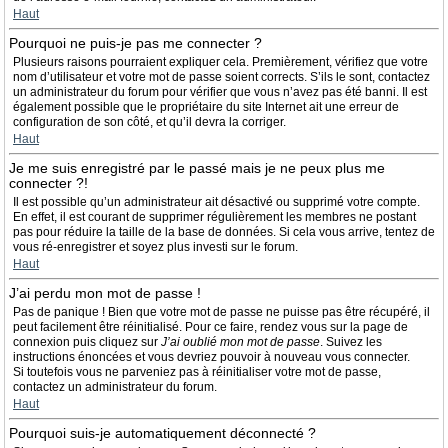
Haut
Pourquoi ne puis-je pas me connecter ?
Plusieurs raisons pourraient expliquer cela. Premièrement, vérifiez que votre
nom d’utilisateur et votre mot de passe soient corrects. S’ils le sont, contactez
un administrateur du forum pour vérifier que vous n’avez pas été banni. Il est
également possible que le propriétaire du site Internet ait une erreur de
configuration de son côté, et qu’il devra la corriger.
Haut
Je me suis enregistré par le passé mais je ne peux plus me
connecter ?!
Il est possible qu’un administrateur ait désactivé ou supprimé votre compte.
En effet, il est courant de supprimer régulièrement les membres ne postant
pas pour réduire la taille de la base de données. Si cela vous arrive, tentez de
vous ré-enregistrer et soyez plus investi sur le forum.
Haut
J’ai perdu mon mot de passe !
Pas de panique ! Bien que votre mot de passe ne puisse pas être récupéré, il
peut facilement être réinitialisé. Pour ce faire, rendez vous sur la page de
connexion puis cliquez sur
J’ai oublié mon mot de passe
. Suivez les
instructions énoncées et vous devriez pouvoir à nouveau vous connecter.
Si toutefois vous ne parveniez pas à réinitialiser votre mot de passe,
contactez un administrateur du forum.
Haut
Pourquoi suis-je automatiquement déconnecté ?