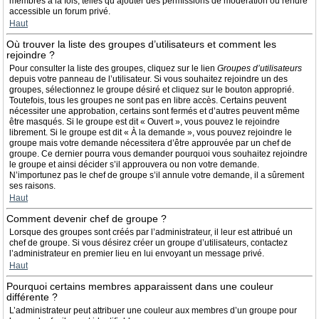
membres à la fois, telles qu’ajouter des permissions de modération ou rendre
accessible un forum privé.
Haut
Où trouver la liste des groupes d’utilisateurs et comment les
rejoindre ?
Pour consulter la liste des groupes, cliquez sur le lien
Groupes d’utilisateurs
depuis votre panneau de l’utilisateur. Si vous souhaitez rejoindre un des
groupes, sélectionnez le groupe désiré et cliquez sur le bouton approprié.
Toutefois, tous les groupes ne sont pas en libre accès. Certains peuvent
nécessiter une approbation, certains sont fermés et d’autres peuvent même
être masqués. Si le groupe est dit « Ouvert », vous pouvez le rejoindre
librement. Si le groupe est dit « À la demande », vous pouvez rejoindre le
groupe mais votre demande nécessitera d’être approuvée par un chef de
groupe. Ce dernier pourra vous demander pourquoi vous souhaitez rejoindre
le groupe et ainsi décider s’il approuvera ou non votre demande.
N’importunez pas le chef de groupe s’il annule votre demande, il a sûrement
ses raisons.
Haut
Comment devenir chef de groupe ?
Lorsque des groupes sont créés par l’administrateur, il leur est attribué un
chef de groupe. Si vous désirez créer un groupe d’utilisateurs, contactez
l’administrateur en premier lieu en lui envoyant un message privé.
Haut
Pourquoi certains membres apparaissent dans une couleur
différente ?
L’administrateur peut attribuer une couleur aux membres d’un groupe pour