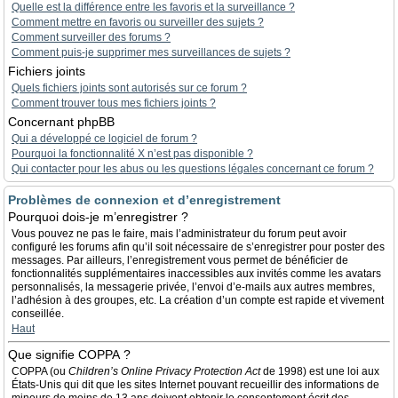
Quelle est la différence entre les favoris et la surveillance ?
Comment mettre en favoris ou surveiller des sujets ?
Comment surveiller des forums ?
Comment puis-je supprimer mes surveillances de sujets ?
Fichiers joints
Quels fichiers joints sont autorisés sur ce forum ?
Comment trouver tous mes fichiers joints ?
Concernant phpBB
Qui a développé ce logiciel de forum ?
Pourquoi la fonctionnalité X n’est pas disponible ?
Qui contacter pour les abus ou les questions légales concernant ce forum ?
Problèmes de connexion et d’enregistrement
Pourquoi dois-je m’enregistrer ?
Vous pouvez ne pas le faire, mais l’administrateur du forum peut avoir
configuré les forums afin qu’il soit nécessaire de s’enregistrer pour poster des
messages. Par ailleurs, l’enregistrement vous permet de bénéficier de
fonctionnalités supplémentaires inaccessibles aux invités comme les avatars
personnalisés, la messagerie privée, l’envoi d’e-mails aux autres membres,
l’adhésion à des groupes, etc. La création d’un compte est rapide et vivement
conseillée.
Haut
Que signifie COPPA ?
COPPA (ou
Children’s Online Privacy Protection Act
de 1998) est une loi aux
États-Unis qui dit que les sites Internet pouvant recueillir des informations de