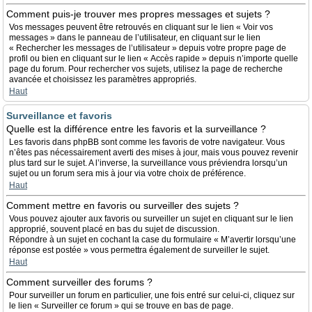
Comment puis-je trouver mes propres messages et sujets ?
Vos messages peuvent être retrouvés en cliquant sur le lien « Voir vos
messages » dans le panneau de l’utilisateur, en cliquant sur le lien
« Rechercher les messages de l’utilisateur » depuis votre propre page de
profil ou bien en cliquant sur le lien « Accès rapide » depuis n’importe quelle
page du forum. Pour rechercher vos sujets, utilisez la page de recherche
avancée et choisissez les paramètres appropriés.
Haut
Surveillance et favoris
Quelle est la différence entre les favoris et la surveillance ?
Les favoris dans phpBB sont comme les favoris de votre navigateur. Vous
n’êtes pas nécessairement averti des mises à jour, mais vous pouvez revenir
plus tard sur le sujet. A l’inverse, la surveillance vous préviendra lorsqu’un
sujet ou un forum sera mis à jour via votre choix de préférence.
Haut
Comment mettre en favoris ou surveiller des sujets ?
Vous pouvez ajouter aux favoris ou surveiller un sujet en cliquant sur le lien
approprié, souvent placé en bas du sujet de discussion.
Répondre à un sujet en cochant la case du formulaire « M’avertir lorsqu’une
réponse est postée » vous permettra également de surveiller le sujet.
Haut
Comment surveiller des forums ?
Pour surveiller un forum en particulier, une fois entré sur celui-ci, cliquez sur
le lien « Surveiller ce forum » qui se trouve en bas de page.