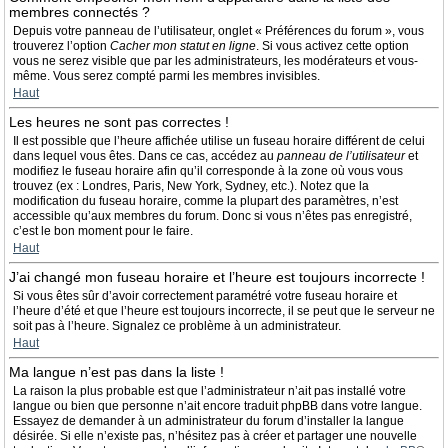
membres connectés ?
Depuis votre panneau de l’utilisateur, onglet « Préférences du forum », vous
trouverez l’option
Cacher mon statut en ligne
. Si vous activez cette option
vous ne serez visible que par les administrateurs, les modérateurs et vous-
même. Vous serez compté parmi les membres invisibles.
Haut
Les heures ne sont pas correctes !
Il est possible que l’heure affichée utilise un fuseau horaire différent de celui
dans lequel vous êtes. Dans ce cas, accédez au
panneau de l’utilisateur
et
modifiez le fuseau horaire afin qu’il corresponde à la zone où vous vous
trouvez (ex : Londres, Paris, New York, Sydney, etc.). Notez que la
modification du fuseau horaire, comme la plupart des paramètres, n’est
accessible qu’aux membres du forum. Donc si vous n’êtes pas enregistré,
c’est le bon moment pour le faire.
Haut
J’ai changé mon fuseau horaire et l’heure est toujours incorrecte !
Si vous êtes sûr d’avoir correctement paramétré votre fuseau horaire et
l’heure d’été et que l’heure est toujours incorrecte, il se peut que le serveur ne
soit pas à l’heure. Signalez ce problème à un administrateur.
Haut
Ma langue n’est pas dans la liste !
La raison la plus probable est que l’administrateur n’ait pas installé votre
langue ou bien que personne n’ait encore traduit phpBB dans votre langue.
Essayez de demander à un administrateur du forum d’installer la langue
désirée. Si elle n’existe pas, n’hésitez pas à créer et partager une nouvelle