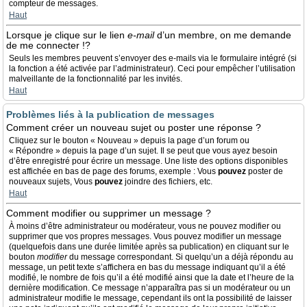
compteur de messages.
Haut
Lorsque je clique sur le lien
e-mail
d’un membre, on me demande
de me connecter !?
Seuls les membres peuvent s’envoyer des e-mails via le formulaire intégré (si
la fonction a été activée par l’administrateur). Ceci pour empêcher l’utilisation
malveillante de la fonctionnalité par les invités.
Haut
Problèmes liés à la publication de messages
Comment créer un nouveau sujet ou poster une réponse ?
Cliquez sur le bouton « Nouveau » depuis la page d’un forum ou
« Répondre » depuis la page d’un sujet. Il se peut que vous ayez besoin
d’être enregistré pour écrire un message. Une liste des options disponibles
est affichée en bas de page des forums, exemple : Vous
pouvez
poster de
nouveaux sujets, Vous
pouvez
joindre des fichiers, etc.
Haut
Comment modifier ou supprimer un message ?
À moins d’être administrateur ou modérateur, vous ne pouvez modifier ou
supprimer que vos propres messages. Vous pouvez modifier un message
(quelquefois dans une durée limitée après sa publication) en cliquant sur le
bouton
modifier
du message correspondant. Si quelqu’un a déjà répondu au
message, un petit texte s’affichera en bas du message indiquant qu’il a été
modifié, le nombre de fois qu’il a été modifié ainsi que la date et l’heure de la
dernière modification. Ce message n’apparaîtra pas si un modérateur ou un
administrateur modifie le message, cependant ils ont la possibilité de laisser