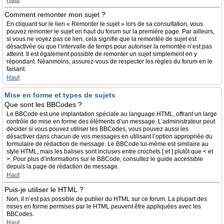
Haut
Comment remonter mon sujet ?
En cliquant sur le lien « Remonter le sujet » lors de sa consultation, vous
pouvez
remonter
le sujet en haut du forum sur la première page. Par ailleurs,
si vous ne voyez pas ce lien, cela signifie que la remontée de sujet est
désactivée ou que l’intervalle de temps pour autoriser la remontée n’est pas
atteint. Il est également possible de remonter un sujet simplement en y
répondant. Néanmoins, assurez-vous de respecter les règles du forum en le
faisant.
Haut
Mise en forme et types de sujets
Que sont les BBCodes ?
Le BBCode est une implantation spéciale au language HTML, offrant un large
contrôle de mise en forme des éléments d’un message. L’administrateur peut
décider si vous pouvez utiliser les BBCodes, vous pouvez aussi les
désactiver dans chacun de vos messages en utilisant l’option appropriée du
formulaire de rédaction de message. Le BBCode lui-même est similaire au
style HTML, mais les balises sont incluses entre crochets [ et ] plutôt que < et
>. Pour plus d’informations sur le BBCode, consultez le guide accessible
depuis la page de rédaction de message.
Haut
Puis-je utiliser le HTML ?
Non, il n’est pas possible de publier du HTML sur ce forum. La plupart des
mises en forme permises par le HTML peuvent être appliquées avec les
BBCodes.
Haut