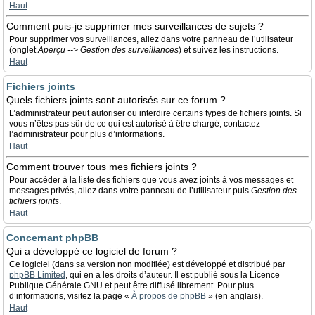
Haut
Comment puis-je supprimer mes surveillances de sujets ?
Pour supprimer vos surveillances, allez dans votre panneau de l’utilisateur
(onglet
Aperçu --> Gestion des surveillances
) et suivez les instructions.
Haut
Fichiers joints
Quels fichiers joints sont autorisés sur ce forum ?
L’administrateur peut autoriser ou interdire certains types de fichiers joints. Si
vous n’êtes pas sûr de ce qui est autorisé à être chargé, contactez
l’administrateur pour plus d’informations.
Haut
Comment trouver tous mes fichiers joints ?
Pour accéder à la liste des fichiers que vous avez joints à vos messages et
messages privés, allez dans votre panneau de l’utilisateur puis
Gestion des
fichiers joints
.
Haut
Concernant phpBB
Qui a développé ce logiciel de forum ?
Ce logiciel (dans sa version non modifiée) est développé et distribué par
phpBB Limited
, qui en a les droits d’auteur. Il est publié sous la Licence
Publique Générale GNU et peut être diffusé librement. Pour plus
d’informations, visitez la page «
À propos de phpBB
» (en anglais).
Haut