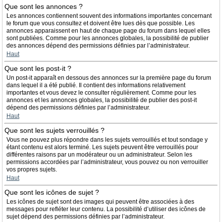
Que sont les annonces ?
Les annonces contiennent souvent des informations importantes concernant
le forum que vous consultez et doivent être lues dès que possible. Les
annonces apparaissent en haut de chaque page du forum dans lequel elles
sont publiées. Comme pour les annonces globales, la possibilité de publier
des annonces dépend des permissions définies par l’administrateur.
Haut
Que sont les post-it ?
Un post-it apparaît en dessous des annonces sur la première page du forum
dans lequel il a été publié. Il contient des informations relativement
importantes et vous devez le consulter régulièrement. Comme pour les
annonces et les annonces globales, la possibilité de publier des post-it
dépend des permissions définies par l’administrateur.
Haut
Que sont les sujets verrouillés ?
Vous ne pouvez plus répondre dans les sujets verrouillés et tout sondage y
étant contenu est alors terminé. Les sujets peuvent être verrouillés pour
différentes raisons par un modérateur ou un administrateur. Selon les
permissions accordées par l’administrateur, vous pouvez ou non verrouiller
vos propres sujets.
Haut
Que sont les icônes de sujet ?
Les icônes de sujet sont des images qui peuvent être associées à des
messages pour refléter leur contenu. La possibilité d’utiliser des icônes de
sujet dépend des permissions définies par l’administrateur.