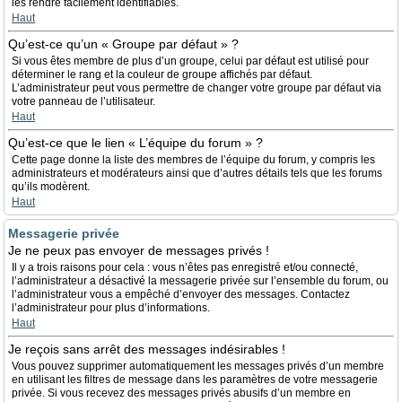
les rendre facilement identifiables.
Haut
Qu’est-ce qu’un « Groupe par défaut » ?
Si vous êtes membre de plus d’un groupe, celui par défaut est utilisé pour
déterminer le rang et la couleur de groupe affichés par défaut.
L’administrateur peut vous permettre de changer votre groupe par défaut via
votre panneau de l’utilisateur.
Haut
Qu’est-ce que le lien « L’équipe du forum » ?
Cette page donne la liste des membres de l’équipe du forum, y compris les
administrateurs et modérateurs ainsi que d’autres détails tels que les forums
qu’ils modèrent.
Haut
Messagerie privée
Je ne peux pas envoyer de messages privés !
Il y a trois raisons pour cela : vous n’êtes pas enregistré et/ou connecté,
l’administrateur a désactivé la messagerie privée sur l’ensemble du forum, ou
l’administrateur vous a empêché d’envoyer des messages. Contactez
l’administrateur pour plus d’informations.
Haut
Je reçois sans arrêt des messages indésirables !
Vous pouvez supprimer automatiquement les messages privés d’un membre
en utilisant les filtres de message dans les paramètres de votre messagerie
privée. Si vous recevez des messages privés abusifs d’un membre en