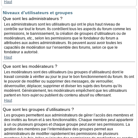
Haut
Niveaux d’utilisateurs et groupes
Que sont les administrateurs ?
Les administrateurs sont les utilisateurs qui ont le plus haut niveau de
contrôle sur tout le forum. Ils contrôlent tous les aspects du forum comme les
permissions, le bannissement, la création de groupes d’utilisateurs ou de
modérateurs, etc., selon les permissions que le fondateur du forum a
attribuées aux autres administrateurs. Ils peuvent aussi avoir toutes les
capacités de modération sur l’ensemble des forums, selon ce que le
fondateur a autorisé.
Haut
Que sont les modérateurs ?
Les modérateurs sont des utilisateurs (ou groupes d’utilisateurs) dont le
travail consiste à vérifier au jour le jour le bon fonctionnement du forum. Ils ont
le pouvoir de modifier ou supprimer des messages, de verrouiller,
déverrouiller, déplacer, supprimer et diviser les sujets des forums qu’ils
modèrent. Généralement, les modérateurs empêchent que les utilisateurs
partent en
hors-sujet
ou publient du contenu abusif ou offensant.
Haut
Que sont les groupes d’utilisateurs ?
Les groupes permettent aux administrateurs de gérer l’accès des membres et
des invités au forum et à ses fonctionnalités. Chaque membre peut appartenir
à un ou plusieurs groupes et chaque groupe peut avoir ses permissions. La
gestion des membres par l’intermédiaire des groupes permet aux
administrateurs de modifier rapidement les permissions de plusieurs