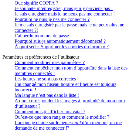
Que signifie COPPA ?
Je souhaite m’enregistrer, mais je n’y parviens pas !
Je suis enregistré mais je ne peux pas me connecter !
Pourquoi ne puis-je pas me connecter ?
Je me suis enregistré par le passé mais je ne peux plus me
connecter ?!
J’ai perdu mon mot de passe !
Pourquoi suis-je automatiquement déconnecté ?
À quoi sert « Supprimer les cookies du forum » ?
Paramètres et préférences de l’utilisateur
Comment modifier mes paramètres ?
Comment empêcher mon nom d’apparaître dans la liste des
membres connectés ?
Les heures ne sont pas correctes !
J’ai changé mon fuseau horaire et l’heure est toujours
incorrecte !
Ma langue n’est pas dans la liste !
A quoi correspondent les images à proximité de mon nom
d’utilisateur ?
Comment puis-je afficher un avatar ?
Qu’est-ce que mon rang et comment le modifier ?
Lorsque je clique sur le lien
e-mail
d’un membre, on me
demande de me connecter !?