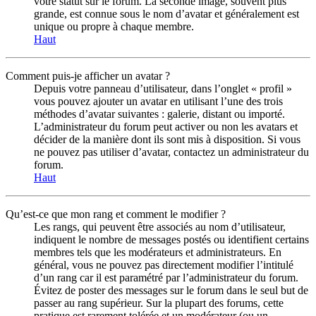
votre statut sur le forum. La seconde image, souvent plus
grande, est connue sous le nom d’avatar et généralement est
unique ou propre à chaque membre.
Haut
Comment puis-je afficher un avatar ?
Depuis votre panneau d’utilisateur, dans l’onglet « profil »
vous pouvez ajouter un avatar en utilisant l’une des trois
méthodes d’avatar suivantes : galerie, distant ou importé.
L’administrateur du forum peut activer ou non les avatars et
décider de la manière dont ils sont mis à disposition. Si vous
ne pouvez pas utiliser d’avatar, contactez un administrateur du
forum.
Haut
Qu’est-ce que mon rang et comment le modifier ?
Les rangs, qui peuvent être associés au nom d’utilisateur,
indiquent le nombre de messages postés ou identifient certains
membres tels que les modérateurs et administrateurs. En
général, vous ne pouvez pas directement modifier l’intitulé
d’un rang car il est paramétré par l’administrateur du forum.
Évitez de poster des messages sur le forum dans le seul but de
passer au rang supérieur. Sur la plupart des forums, cette
pratique est rarement tolérée et un modérateur (ou un