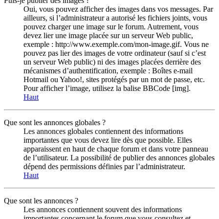
Puis-je publier des images ?
Oui, vous pouvez afficher des images dans vos messages. Par
ailleurs, si l’administrateur a autorisé les fichiers joints, vous
pouvez charger une image sur le forum. Autrement, vous
devez lier une image placée sur un serveur Web public,
exemple : http://www.exemple.com/mon-image.gif. Vous ne
pouvez pas lier des images de votre ordinateur (sauf si c’est
un serveur Web public) ni des images placées derrière des
mécanismes d’authentification, exemple : Boîtes e-mail
Hotmail ou Yahoo!, sites protégés par un mot de passe, etc.
Pour afficher l’image, utilisez la balise BBCode [img].
Haut
Que sont les annonces globales ?
Les annonces globales contiennent des informations
importantes que vous devez lire dès que possible. Elles
apparaissent en haut de chaque forum et dans votre panneau
de l’utilisateur. La possibilité de publier des annonces globales
dépend des permissions définies par l’administrateur.
Haut
Que sont les annonces ?
Les annonces contiennent souvent des informations
importantes concernant le forum que vous consultez et