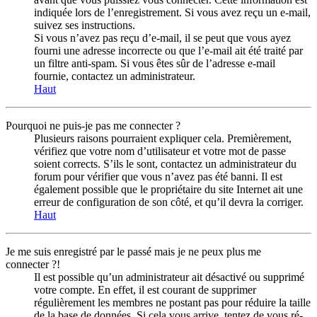
indiquée lors de l’enregistrement. Si vous avez reçu un e-mail,
suivez ses instructions.
Si vous n’avez pas reçu d’e-mail, il se peut que vous ayez
fourni une adresse incorrecte ou que l’e-mail ait été traité par
un filtre anti-spam. Si vous êtes sûr de l’adresse e-mail
fournie, contactez un administrateur.
Haut
Pourquoi ne puis-je pas me connecter ?
Plusieurs raisons pourraient expliquer cela. Premièrement,
vérifiez que votre nom d’utilisateur et votre mot de passe
soient corrects. S’ils le sont, contactez un administrateur du
forum pour vérifier que vous n’avez pas été banni. Il est
également possible que le propriétaire du site Internet ait une
erreur de configuration de son côté, et qu’il devra la corriger.
Haut
Je me suis enregistré par le passé mais je ne peux plus me
connecter ?!
Il est possible qu’un administrateur ait désactivé ou supprimé
votre compte. En effet, il est courant de supprimer
régulièrement les membres ne postant pas pour réduire la taille
de la base de données. Si cela vous arrive, tentez de vous ré-