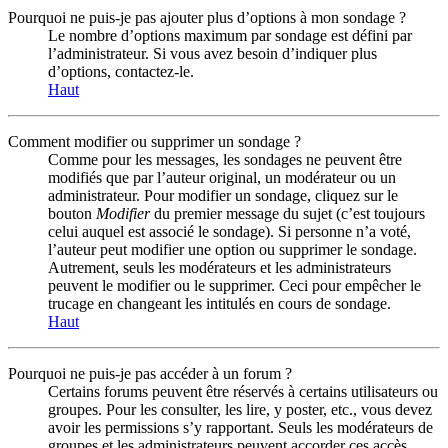
Pourquoi ne puis-je pas ajouter plus d’options à mon sondage ?
Le nombre d’options maximum par sondage est défini par
l’administrateur. Si vous avez besoin d’indiquer plus
d’options, contactez-le.
Haut
Comment modifier ou supprimer un sondage ?
Comme pour les messages, les sondages ne peuvent être
modifiés que par l’auteur original, un modérateur ou un
administrateur. Pour modifier un sondage, cliquez sur le
bouton
Modifier
du premier message du sujet (c’est toujours
celui auquel est associé le sondage). Si personne n’a voté,
l’auteur peut modifier une option ou supprimer le sondage.
Autrement, seuls les modérateurs et les administrateurs
peuvent le modifier ou le supprimer. Ceci pour empêcher le
trucage en changeant les intitulés en cours de sondage.
Haut
Pourquoi ne puis-je pas accéder à un forum ?
Certains forums peuvent être réservés à certains utilisateurs ou
groupes. Pour les consulter, les lire, y poster, etc., vous devez
avoir les permissions s’y rapportant. Seuls les modérateurs de
groupes et les administrateurs peuvent accorder ces accès,