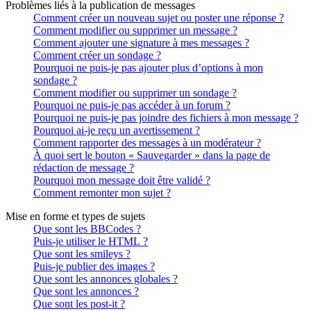
Problèmes liés à la publication de messages
Comment créer un nouveau sujet ou poster une réponse ?
Comment modifier ou supprimer un message ?
Comment ajouter une signature à mes messages ?
Comment créer un sondage ?
Pourquoi ne puis-je pas ajouter plus d’options à mon
sondage ?
Comment modifier ou supprimer un sondage ?
Pourquoi ne puis-je pas accéder à un forum ?
Pourquoi ne puis-je pas joindre des fichiers à mon message ?
Pourquoi ai-je reçu un avertissement ?
Comment rapporter des messages à un modérateur ?
À quoi sert le bouton « Sauvegarder » dans la page de
rédaction de message ?
Pourquoi mon message doit être validé ?
Comment remonter mon sujet ?
Mise en forme et types de sujets
Que sont les BBCodes ?
Puis-je utiliser le HTML ?
Que sont les smileys ?
Puis-je publier des images ?
Que sont les annonces globales ?
Que sont les annonces ?
Que sont les post-it ?