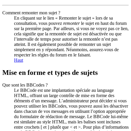
Comment remonter mon sujet ?
En cliquant sur le lien « Remonter le sujet » lors de sa
consultation, vous pouvez
remonter
le sujet en haut du forum
sur la première page. Par ailleurs, si vous ne voyez pas ce lien,
cela signifie que la remontée de sujet est désactivée ou que
l’intervalle de temps pour autoriser la remontée n’est pas
atteint. Il est également possible de remonter un sujet
simplement en y répondant. Néanmoins, assurez-vous de
respecter les règles du forum en le faisant.
Haut
Mise en forme et types de sujets
Que sont les BBCodes ?
Le BBCode est une implantation spéciale au language
HTML, offrant un large contrôle de mise en forme des
éléments d’un message. L’administrateur peut décider si vous
pouvez utiliser les BBCodes, vous pouvez aussi les désactiver
dans chacun de vos messages en utilisant l’option appropriée
du formulaire de rédaction de message. Le BBCode lui-même
est similaire au style HTML, mais les balises sont incluses
entre crochets [ et ] plutôt que < et >. Pour plus d’informations