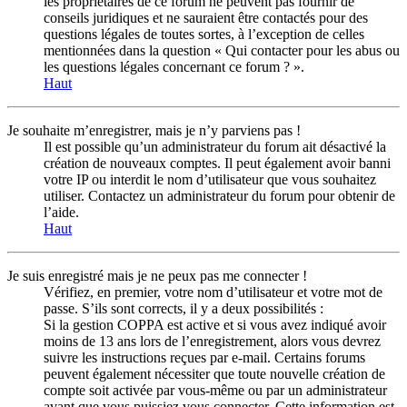
les propriétaires de ce forum ne peuvent pas fournir de
conseils juridiques et ne sauraient être contactés pour des
questions légales de toutes sortes, à l’exception de celles
mentionnées dans la question « Qui contacter pour les abus ou
les questions légales concernant ce forum ? ».
Haut
Je souhaite m’enregistrer, mais je n’y parviens pas !
Il est possible qu’un administrateur du forum ait désactivé la
création de nouveaux comptes. Il peut également avoir banni
votre IP ou interdit le nom d’utilisateur que vous souhaitez
utiliser. Contactez un administrateur du forum pour obtenir de
l’aide.
Haut
Je suis enregistré mais je ne peux pas me connecter !
Vérifiez, en premier, votre nom d’utilisateur et votre mot de
passe. S’ils sont corrects, il y a deux possibilités :
Si la gestion COPPA est active et si vous avez indiqué avoir
moins de 13 ans lors de l’enregistrement, alors vous devrez
suivre les instructions reçues par e-mail. Certains forums
peuvent également nécessiter que toute nouvelle création de
compte soit activée par vous-même ou par un administrateur
avant que vous puissiez vous connecter. Cette information est