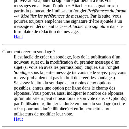
pouvez aussi ajouter la signature par défaut à tous vos
messages en activant l’option « Attacher ma signature » à
partir du panneau de l’utilisateur (onglet
Préférences du forum
--> Modifier les préférences de message
). Par la suite, vous
pourrez toujours empêcher une signature d’être ajoutée à un
message en décochant la case
Attacher ma signature
dans le
formulaire de rédaction de message.
Haut
Comment créer un sondage ?
Il est facile de créer un sondage, lors de la publication d’un
nouveau sujet ou la modification du premier message d’un
sujet (si vous en avez les permissions), cliquez sur l’onglet
Sondage
sous la partie message (si vous ne le voyez pas, vous
n’avez probablement pas le droit de créer des sondages).
Saisissez le titre du sondage et au moins deux options
possibles, entrez une option par ligne dans le champ des
réponses. Vous pouvez aussi indiquer le nombre de réponses
qu’un utilisateur peut choisir lors de son vote dans « Option(s)
par l’utilisateur », limiter la durée en jours du sondage (mettre
« 0 » pour une durée illimitée) et enfin permettre aux
utilisateurs de modifier leur vote.
Haut