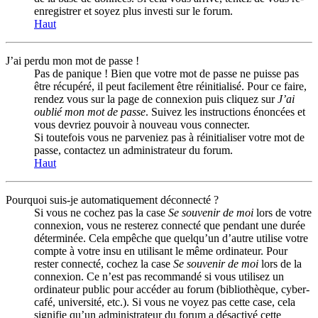
enregistrer et soyez plus investi sur le forum.
Haut
J’ai perdu mon mot de passe !
Pas de panique ! Bien que votre mot de passe ne puisse pas
être récupéré, il peut facilement être réinitialisé. Pour ce faire,
rendez vous sur la page de connexion puis cliquez sur
J’ai
oublié mon mot de passe
. Suivez les instructions énoncées et
vous devriez pouvoir à nouveau vous connecter.
Si toutefois vous ne parveniez pas à réinitialiser votre mot de
passe, contactez un administrateur du forum.
Haut
Pourquoi suis-je automatiquement déconnecté ?
Si vous ne cochez pas la case
Se souvenir de moi
lors de votre
connexion, vous ne resterez connecté que pendant une durée
déterminée. Cela empêche que quelqu’un d’autre utilise votre
compte à votre insu en utilisant le même ordinateur. Pour
rester connecté, cochez la case
Se souvenir de moi
lors de la
connexion. Ce n’est pas recommandé si vous utilisez un
ordinateur public pour accéder au forum (bibliothèque, cyber-
café, université, etc.). Si vous ne voyez pas cette case, cela
signifie qu’un administrateur du forum a désactivé cette