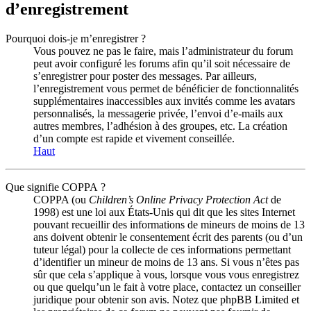
d’enregistrement
Pourquoi dois-je m’enregistrer ?
Vous pouvez ne pas le faire, mais l’administrateur du forum
peut avoir configuré les forums afin qu’il soit nécessaire de
s’enregistrer pour poster des messages. Par ailleurs,
l’enregistrement vous permet de bénéficier de fonctionnalités
supplémentaires inaccessibles aux invités comme les avatars
personnalisés, la messagerie privée, l’envoi d’e-mails aux
autres membres, l’adhésion à des groupes, etc. La création
d’un compte est rapide et vivement conseillée.
Haut
Que signifie COPPA ?
COPPA (ou
Children’s Online Privacy Protection Act
de
1998) est une loi aux États-Unis qui dit que les sites Internet
pouvant recueillir des informations de mineurs de moins de 13
ans doivent obtenir le consentement écrit des parents (ou d’un
tuteur légal) pour la collecte de ces informations permettant
d’identifier un mineur de moins de 13 ans. Si vous n’êtes pas
sûr que cela s’applique à vous, lorsque vous vous enregistrez
ou que quelqu’un le fait à votre place, contactez un conseiller
juridique pour obtenir son avis. Notez que phpBB Limited et