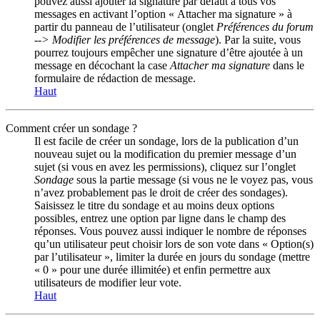
pouvez aussi ajouter la signature par défaut à tous vos
messages en activant l’option « Attacher ma signature » à
partir du panneau de l’utilisateur (onglet
Préférences du forum
--> Modifier les préférences de message
). Par la suite, vous
pourrez toujours empêcher une signature d’être ajoutée à un
message en décochant la case
Attacher ma signature
dans le
formulaire de rédaction de message.
Haut
Comment créer un sondage ?
Il est facile de créer un sondage, lors de la publication d’un
nouveau sujet ou la modification du premier message d’un
sujet (si vous en avez les permissions), cliquez sur l’onglet
Sondage
sous la partie message (si vous ne le voyez pas, vous
n’avez probablement pas le droit de créer des sondages).
Saisissez le titre du sondage et au moins deux options
possibles, entrez une option par ligne dans le champ des
réponses. Vous pouvez aussi indiquer le nombre de réponses
qu’un utilisateur peut choisir lors de son vote dans « Option(s)
par l’utilisateur », limiter la durée en jours du sondage (mettre
« 0 » pour une durée illimitée) et enfin permettre aux
utilisateurs de modifier leur vote.
Haut