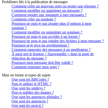
Problèmes liés à la publication de messages
Comment créer un nouveau sujet ou poster une réponse ?
Comment modifier ou supprimer un message ?
Comment ajouter une signature à mes messages ?
Comment créer un sondage ?
Pourquoi ne puis-je pas ajouter plus d’options à mon
sondage ?
Comment modifier ou supprimer un sondage ?
Pourquoi ne puis-je pas accéder à un forum ?
Pourquoi ne puis-je pas joindre des fichiers à mon message ?
Pourquoi ai-je reçu un avertissement ?
Comment rapporter des messages à un modérateur ?
À quoi sert le bouton « Sauvegarder » dans la page de
rédaction de message ?
Pourquoi mon message doit être validé ?
Comment remonter mon sujet ?
Mise en forme et types de sujets
Que sont les BBCodes ?
Puis-je utiliser le HTML ?
Que sont les smileys ?
Puis-je publier des images ?
Que sont les annonces globales ?
Que sont les annonces ?
Que sont les post-it ?