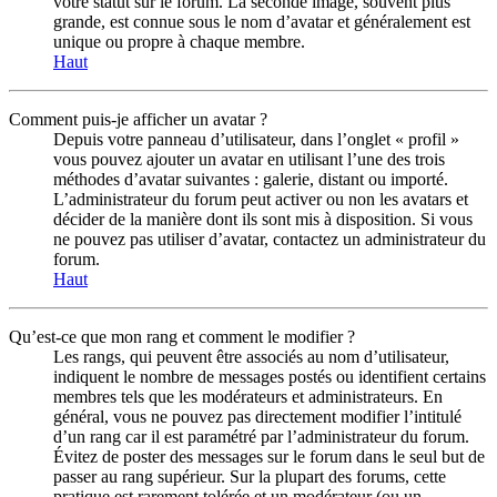
votre statut sur le forum. La seconde image, souvent plus
grande, est connue sous le nom d’avatar et généralement est
unique ou propre à chaque membre.
Haut
Comment puis-je afficher un avatar ?
Depuis votre panneau d’utilisateur, dans l’onglet « profil »
vous pouvez ajouter un avatar en utilisant l’une des trois
méthodes d’avatar suivantes : galerie, distant ou importé.
L’administrateur du forum peut activer ou non les avatars et
décider de la manière dont ils sont mis à disposition. Si vous
ne pouvez pas utiliser d’avatar, contactez un administrateur du
forum.
Haut
Qu’est-ce que mon rang et comment le modifier ?
Les rangs, qui peuvent être associés au nom d’utilisateur,
indiquent le nombre de messages postés ou identifient certains
membres tels que les modérateurs et administrateurs. En
général, vous ne pouvez pas directement modifier l’intitulé
d’un rang car il est paramétré par l’administrateur du forum.
Évitez de poster des messages sur le forum dans le seul but de
passer au rang supérieur. Sur la plupart des forums, cette
pratique est rarement tolérée et un modérateur (ou un