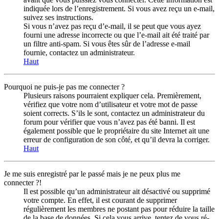
indiquée lors de l’enregistrement. Si vous avez reçu un e-mail,
suivez ses instructions.
Si vous n’avez pas reçu d’e-mail, il se peut que vous ayez
fourni une adresse incorrecte ou que l’e-mail ait été traité par
un filtre anti-spam. Si vous êtes sûr de l’adresse e-mail
fournie, contactez un administrateur.
Haut
Pourquoi ne puis-je pas me connecter ?
Plusieurs raisons pourraient expliquer cela. Premièrement,
vérifiez que votre nom d’utilisateur et votre mot de passe
soient corrects. S’ils le sont, contactez un administrateur du
forum pour vérifier que vous n’avez pas été banni. Il est
également possible que le propriétaire du site Internet ait une
erreur de configuration de son côté, et qu’il devra la corriger.
Haut
Je me suis enregistré par le passé mais je ne peux plus me
connecter ?!
Il est possible qu’un administrateur ait désactivé ou supprimé
votre compte. En effet, il est courant de supprimer
régulièrement les membres ne postant pas pour réduire la taille
de la base de données. Si cela vous arrive, tentez de vous ré-