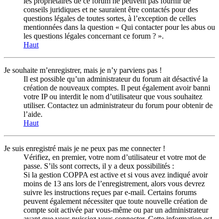
les propriétaires de ce forum ne peuvent pas fournir de
conseils juridiques et ne sauraient être contactés pour des
questions légales de toutes sortes, à l’exception de celles
mentionnées dans la question « Qui contacter pour les abus ou
les questions légales concernant ce forum ? ».
Haut
Je souhaite m’enregistrer, mais je n’y parviens pas !
Il est possible qu’un administrateur du forum ait désactivé la
création de nouveaux comptes. Il peut également avoir banni
votre IP ou interdit le nom d’utilisateur que vous souhaitez
utiliser. Contactez un administrateur du forum pour obtenir de
l’aide.
Haut
Je suis enregistré mais je ne peux pas me connecter !
Vérifiez, en premier, votre nom d’utilisateur et votre mot de
passe. S’ils sont corrects, il y a deux possibilités :
Si la gestion COPPA est active et si vous avez indiqué avoir
moins de 13 ans lors de l’enregistrement, alors vous devrez
suivre les instructions reçues par e-mail. Certains forums
peuvent également nécessiter que toute nouvelle création de
compte soit activée par vous-même ou par un administrateur
avant que vous puissiez vous connecter. Cette information est