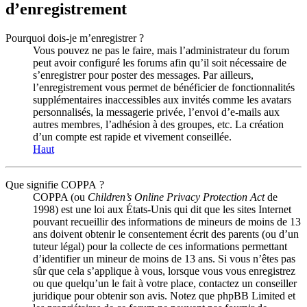
d’enregistrement
Pourquoi dois-je m’enregistrer ?
Vous pouvez ne pas le faire, mais l’administrateur du forum
peut avoir configuré les forums afin qu’il soit nécessaire de
s’enregistrer pour poster des messages. Par ailleurs,
l’enregistrement vous permet de bénéficier de fonctionnalités
supplémentaires inaccessibles aux invités comme les avatars
personnalisés, la messagerie privée, l’envoi d’e-mails aux
autres membres, l’adhésion à des groupes, etc. La création
d’un compte est rapide et vivement conseillée.
Haut
Que signifie COPPA ?
COPPA (ou
Children’s Online Privacy Protection Act
de
1998) est une loi aux États-Unis qui dit que les sites Internet
pouvant recueillir des informations de mineurs de moins de 13
ans doivent obtenir le consentement écrit des parents (ou d’un
tuteur légal) pour la collecte de ces informations permettant
d’identifier un mineur de moins de 13 ans. Si vous n’êtes pas
sûr que cela s’applique à vous, lorsque vous vous enregistrez
ou que quelqu’un le fait à votre place, contactez un conseiller
juridique pour obtenir son avis. Notez que phpBB Limited et