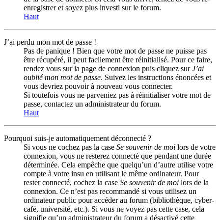
enregistrer et soyez plus investi sur le forum.
Haut
J’ai perdu mon mot de passe !
Pas de panique ! Bien que votre mot de passe ne puisse pas
être récupéré, il peut facilement être réinitialisé. Pour ce faire,
rendez vous sur la page de connexion puis cliquez sur
J’ai
oublié mon mot de passe
. Suivez les instructions énoncées et
vous devriez pouvoir à nouveau vous connecter.
Si toutefois vous ne parveniez pas à réinitialiser votre mot de
passe, contactez un administrateur du forum.
Haut
Pourquoi suis-je automatiquement déconnecté ?
Si vous ne cochez pas la case
Se souvenir de moi
lors de votre
connexion, vous ne resterez connecté que pendant une durée
déterminée. Cela empêche que quelqu’un d’autre utilise votre
compte à votre insu en utilisant le même ordinateur. Pour
rester connecté, cochez la case
Se souvenir de moi
lors de la
connexion. Ce n’est pas recommandé si vous utilisez un
ordinateur public pour accéder au forum (bibliothèque, cyber-
café, université, etc.). Si vous ne voyez pas cette case, cela
signifie qu’un administrateur du forum a désactivé cette