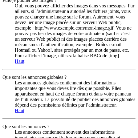
Puis-je publier des images ?
Oui, vous pouvez afficher des images dans vos messages. Par
ailleurs, si l’administrateur a autorisé les fichiers joints, vous
pouvez charger une image sur le forum. Autrement, vous
devez lier une image placée sur un serveur Web public,
exemple : http://www.exemple.com/mon-image.gif. Vous ne
pouvez pas lier des images de votre ordinateur (sauf si c’est
un serveur Web public) ni des images placées derrière des
mécanismes d’authentification, exemple : Boîtes e-mail
Hotmail ou Yahoo!, sites protégés par un mot de passe, etc.
Pour afficher l’image, utilisez la balise BBCode [img].
Haut
Que sont les annonces globales ?
Les annonces globales contiennent des informations
importantes que vous devez lire dès que possible. Elles
apparaissent en haut de chaque forum et dans votre panneau
de l’utilisateur. La possibilité de publier des annonces globales
dépend des permissions définies par l’administrateur.
Haut
Que sont les annonces ?
Les annonces contiennent souvent des informations
importantes concernant le forum que vous consultez et