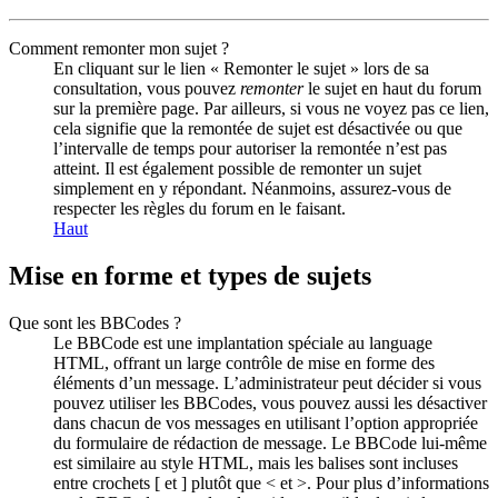
Comment remonter mon sujet ?
En cliquant sur le lien « Remonter le sujet » lors de sa
consultation, vous pouvez
remonter
le sujet en haut du forum
sur la première page. Par ailleurs, si vous ne voyez pas ce lien,
cela signifie que la remontée de sujet est désactivée ou que
l’intervalle de temps pour autoriser la remontée n’est pas
atteint. Il est également possible de remonter un sujet
simplement en y répondant. Néanmoins, assurez-vous de
respecter les règles du forum en le faisant.
Haut
Mise en forme et types de sujets
Que sont les BBCodes ?
Le BBCode est une implantation spéciale au language
HTML, offrant un large contrôle de mise en forme des
éléments d’un message. L’administrateur peut décider si vous
pouvez utiliser les BBCodes, vous pouvez aussi les désactiver
dans chacun de vos messages en utilisant l’option appropriée
du formulaire de rédaction de message. Le BBCode lui-même
est similaire au style HTML, mais les balises sont incluses
entre crochets [ et ] plutôt que < et >. Pour plus d’informations