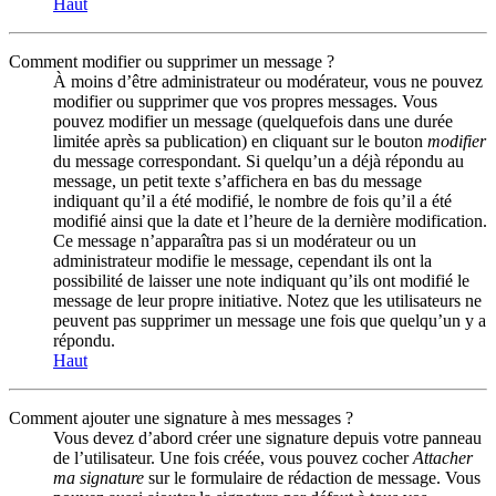
Haut
Comment modifier ou supprimer un message ?
À moins d’être administrateur ou modérateur, vous ne pouvez
modifier ou supprimer que vos propres messages. Vous
pouvez modifier un message (quelquefois dans une durée
limitée après sa publication) en cliquant sur le bouton
modifier
du message correspondant. Si quelqu’un a déjà répondu au
message, un petit texte s’affichera en bas du message
indiquant qu’il a été modifié, le nombre de fois qu’il a été
modifié ainsi que la date et l’heure de la dernière modification.
Ce message n’apparaîtra pas si un modérateur ou un
administrateur modifie le message, cependant ils ont la
possibilité de laisser une note indiquant qu’ils ont modifié le
message de leur propre initiative. Notez que les utilisateurs ne
peuvent pas supprimer un message une fois que quelqu’un y a
répondu.
Haut
Comment ajouter une signature à mes messages ?
Vous devez d’abord créer une signature depuis votre panneau
de l’utilisateur. Une fois créée, vous pouvez cocher
Attacher
ma signature
sur le formulaire de rédaction de message. Vous