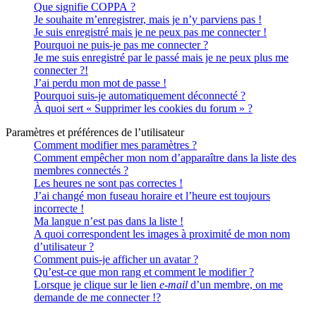
Que signifie COPPA ?
Je souhaite m’enregistrer, mais je n’y parviens pas !
Je suis enregistré mais je ne peux pas me connecter !
Pourquoi ne puis-je pas me connecter ?
Je me suis enregistré par le passé mais je ne peux plus me
connecter ?!
J’ai perdu mon mot de passe !
Pourquoi suis-je automatiquement déconnecté ?
À quoi sert « Supprimer les cookies du forum » ?
Paramètres et préférences de l’utilisateur
Comment modifier mes paramètres ?
Comment empêcher mon nom d’apparaître dans la liste des
membres connectés ?
Les heures ne sont pas correctes !
J’ai changé mon fuseau horaire et l’heure est toujours
incorrecte !
Ma langue n’est pas dans la liste !
A quoi correspondent les images à proximité de mon nom
d’utilisateur ?
Comment puis-je afficher un avatar ?
Qu’est-ce que mon rang et comment le modifier ?
Lorsque je clique sur le lien
e-mail
d’un membre, on me
demande de me connecter !?