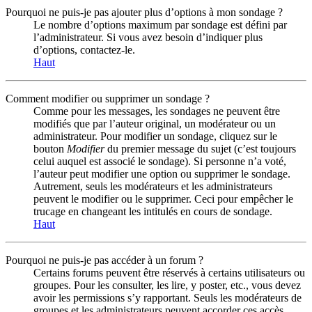
Pourquoi ne puis-je pas ajouter plus d’options à mon sondage ?
Le nombre d’options maximum par sondage est défini par
l’administrateur. Si vous avez besoin d’indiquer plus
d’options, contactez-le.
Haut
Comment modifier ou supprimer un sondage ?
Comme pour les messages, les sondages ne peuvent être
modifiés que par l’auteur original, un modérateur ou un
administrateur. Pour modifier un sondage, cliquez sur le
bouton
Modifier
du premier message du sujet (c’est toujours
celui auquel est associé le sondage). Si personne n’a voté,
l’auteur peut modifier une option ou supprimer le sondage.
Autrement, seuls les modérateurs et les administrateurs
peuvent le modifier ou le supprimer. Ceci pour empêcher le
trucage en changeant les intitulés en cours de sondage.
Haut
Pourquoi ne puis-je pas accéder à un forum ?
Certains forums peuvent être réservés à certains utilisateurs ou
groupes. Pour les consulter, les lire, y poster, etc., vous devez
avoir les permissions s’y rapportant. Seuls les modérateurs de
groupes et les administrateurs peuvent accorder ces accès,