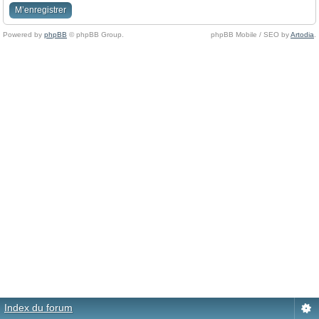
M’enregistrer
Powered by
phpBB
© phpBB Group.
phpBB Mobile / SEO by
Artodia
.
Index du forum