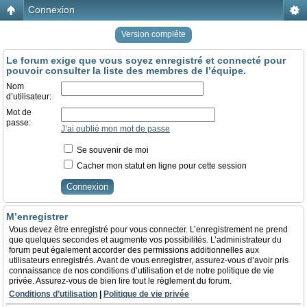
Connexion
Version compléte
Le forum exige que vous soyez enregistré et connecté pour
pouvoir consulter la liste des membres de l’équipe.
Nom
d’utilisateur:
Mot de
passe:
J’ai oublié mon mot de passe
Se souvenir de moi
Cacher mon statut en ligne pour cette session
M’enregistrer
Vous devez être enregistré pour vous connecter. L’enregistrement ne prend
que quelques secondes et augmente vos possibilités. L’administrateur du
forum peut également accorder des permissions additionnelles aux
utilisateurs enregistrés. Avant de vous enregistrer, assurez-vous d’avoir pris
connaissance de nos conditions d’utilisation et de notre politique de vie
privée. Assurez-vous de bien lire tout le règlement du forum.
Conditions d’utilisation
|
Politique de vie privée