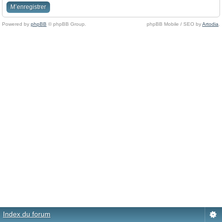
M’enregistrer
Powered by
phpBB
© phpBB Group.
phpBB Mobile / SEO by
Artodia
.
Index du forum