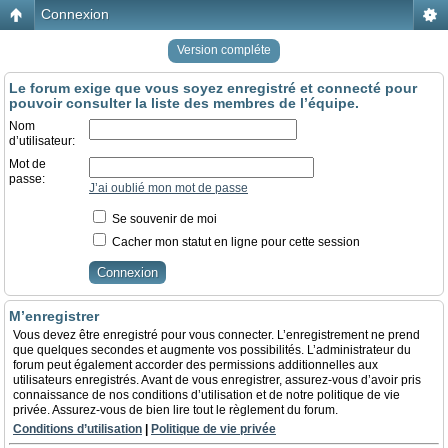
Connexion
Version compléte
Le forum exige que vous soyez enregistré et connecté pour
pouvoir consulter la liste des membres de l’équipe.
Nom
d’utilisateur:
Mot de
passe:
J’ai oublié mon mot de passe
Se souvenir de moi
Cacher mon statut en ligne pour cette session
M’enregistrer
Vous devez être enregistré pour vous connecter. L’enregistrement ne prend
que quelques secondes et augmente vos possibilités. L’administrateur du
forum peut également accorder des permissions additionnelles aux
utilisateurs enregistrés. Avant de vous enregistrer, assurez-vous d’avoir pris
connaissance de nos conditions d’utilisation et de notre politique de vie
privée. Assurez-vous de bien lire tout le règlement du forum.
Conditions d’utilisation
|
Politique de vie privée