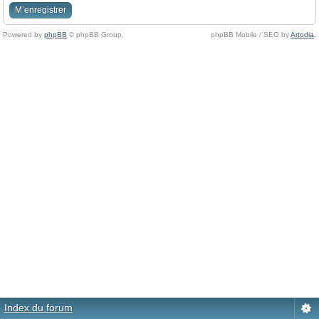
M’enregistrer
Powered by
phpBB
© phpBB Group.
phpBB Mobile / SEO by
Artodia
.
Index du forum