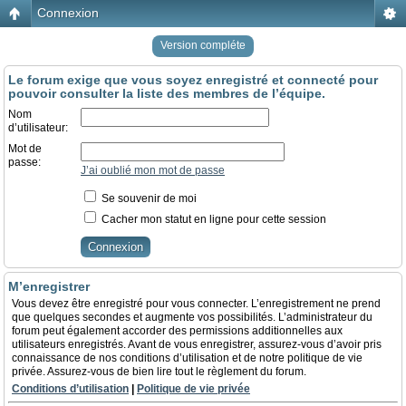
Connexion
Version compléte
Le forum exige que vous soyez enregistré et connecté pour
pouvoir consulter la liste des membres de l’équipe.
Nom
d’utilisateur:
Mot de
passe:
J’ai oublié mon mot de passe
Se souvenir de moi
Cacher mon statut en ligne pour cette session
M’enregistrer
Vous devez être enregistré pour vous connecter. L’enregistrement ne prend
que quelques secondes et augmente vos possibilités. L’administrateur du
forum peut également accorder des permissions additionnelles aux
utilisateurs enregistrés. Avant de vous enregistrer, assurez-vous d’avoir pris
connaissance de nos conditions d’utilisation et de notre politique de vie
privée. Assurez-vous de bien lire tout le règlement du forum.
Conditions d’utilisation
|
Politique de vie privée