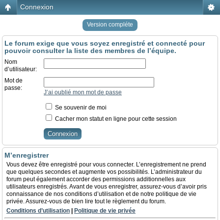
Connexion
Version compléte
Le forum exige que vous soyez enregistré et connecté pour
pouvoir consulter la liste des membres de l’équipe.
Nom
d’utilisateur:
Mot de
passe:
J’ai oublié mon mot de passe
Se souvenir de moi
Cacher mon statut en ligne pour cette session
M’enregistrer
Vous devez être enregistré pour vous connecter. L’enregistrement ne prend
que quelques secondes et augmente vos possibilités. L’administrateur du
forum peut également accorder des permissions additionnelles aux
utilisateurs enregistrés. Avant de vous enregistrer, assurez-vous d’avoir pris
connaissance de nos conditions d’utilisation et de notre politique de vie
privée. Assurez-vous de bien lire tout le règlement du forum.
Conditions d’utilisation
|
Politique de vie privée