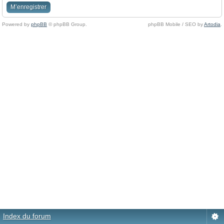
M’enregistrer
Powered by
phpBB
© phpBB Group.
phpBB Mobile / SEO by
Artodia
.
Index du forum