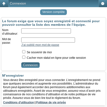
Connexion
Version compléte
Le forum exige que vous soyez enregistré et connecté pour
pouvoir consulter la liste des membres de l’équipe.
Nom
d’utilisateur:
Mot de
passe:
J’ai oublié mon mot de passe
Se souvenir de moi
Cacher mon statut en ligne pour cette session
M’enregistrer
Vous devez être enregistré pour vous connecter. L’enregistrement ne prend
que quelques secondes et augmente vos possibilités. L’administrateur du
forum peut également accorder des permissions additionnelles aux
utilisateurs enregistrés. Avant de vous enregistrer, assurez-vous d’avoir pris
connaissance de nos conditions d’utilisation et de notre politique de vie
privée. Assurez-vous de bien lire tout le règlement du forum.
Conditions d’utilisation
|
Politique de vie privée