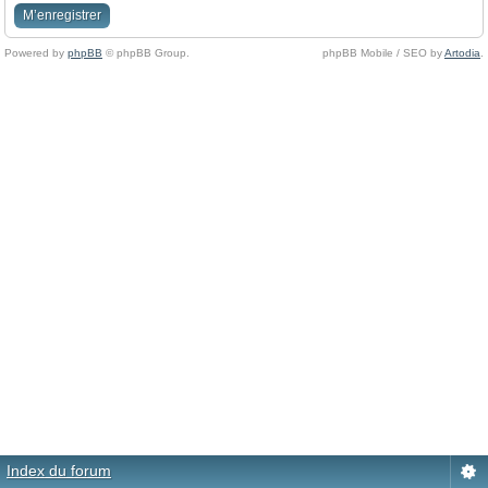
M’enregistrer
Powered by
phpBB
© phpBB Group.
phpBB Mobile / SEO by
Artodia
.
Index du forum