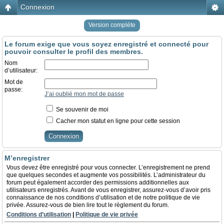
Connexion
Version compléte
Le forum exige que vous soyez enregistré et connecté pour
pouvoir consulter le profil des membres.
Nom
d’utilisateur:
Mot de
passe:
J’ai oublié mon mot de passe
Se souvenir de moi
Cacher mon statut en ligne pour cette session
M’enregistrer
Vous devez être enregistré pour vous connecter. L’enregistrement ne prend
que quelques secondes et augmente vos possibilités. L’administrateur du
forum peut également accorder des permissions additionnelles aux
utilisateurs enregistrés. Avant de vous enregistrer, assurez-vous d’avoir pris
connaissance de nos conditions d’utilisation et de notre politique de vie
privée. Assurez-vous de bien lire tout le règlement du forum.
Conditions d’utilisation
|
Politique de vie privée