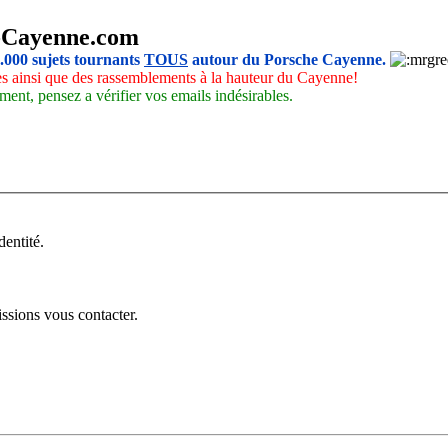
-Cayenne.com
5.000 sujets tournants
TOUS
autour du Porsche Cayenne.
les ainsi que des rassemblements à la hauteur du Cayenne!
ment, pensez a vérifier vos emails indésirables.
dentité.
issions vous contacter.