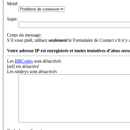
Motif:
Sujet:
Corps du message:
S’il vous plaît, utilisez
seulement
le Formulaire de Contact s’il n’y
Votre adresse ΙΡ est enregistrée et toutes tentatives d’abus sero
Les
BBCodes
sont
désactivés
[url] est
désactivé
Les smileys sont
désactivés