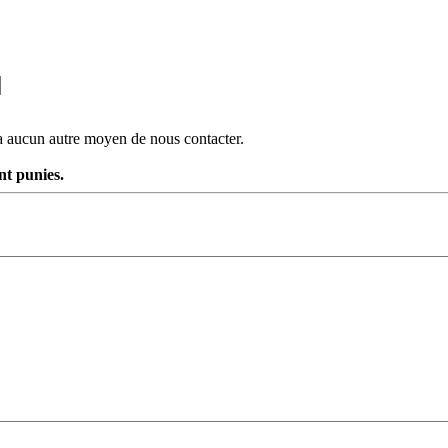
 a aucun autre moyen de nous contacter.
nt punies.