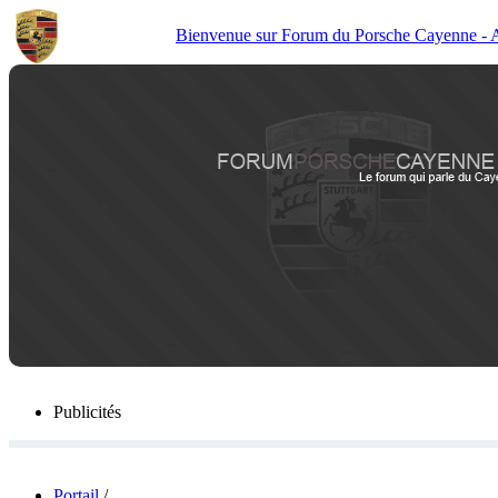
Bienvenue sur Forum du Porsche Cayenne - Act
Publicités
Portail
/