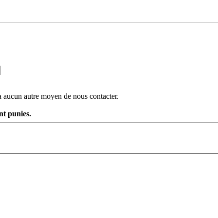
 a aucun autre moyen de nous contacter.
nt punies.