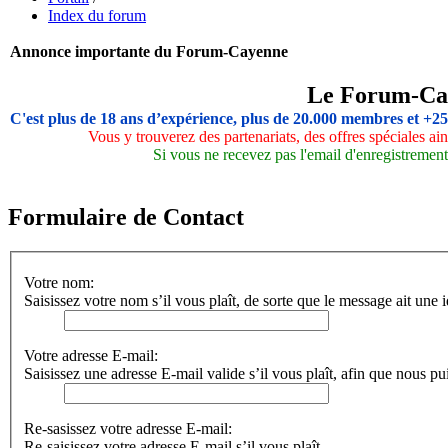
Index du forum
Annonce importante du Forum-Cayenne
Le Forum-Ca
C'est plus de 18 ans d’expérience, plus de 20.000 membres et +2
Vous y trouverez des partenariats, des offres spéciales a
Si vous ne recevez pas l'email d'enregistrement,
Formulaire de Contact
Votre nom:
Saisissez votre nom s’il vous plaît, de sorte que le message ait une i
Votre adresse E-mail:
Saisissez une adresse E-mail valide s’il vous plaît, afin que nous pu
Re-sasissez votre adresse E-mail:
Re-saisissez votre adresse E-mail s’il vous plaît.