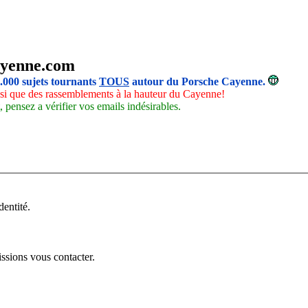
yenne.com
5.000 sujets tournants
TOUS
autour du Porsche Cayenne.
insi que des rassemblements à la hauteur du Cayenne!
 pensez a vérifier vos emails indésirables.
dentité.
issions vous contacter.