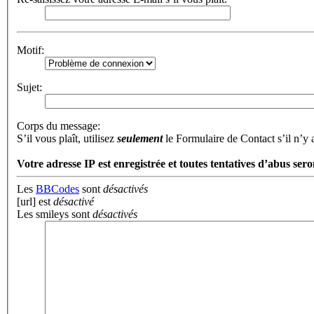
Motif:
Sujet:
Corps du message:
S’il vous plaît, utilisez
seulement
le Formulaire de Contact s’il n’y
Votre adresse ΙΡ est enregistrée et toutes tentatives d’abus sero
Les
BBCodes
sont
désactivés
[url] est
désactivé
Les smileys sont
désactivés