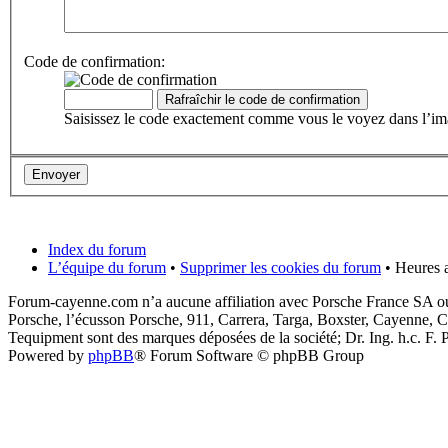
Code de confirmation:
Saisissez le code exactement comme vous le voyez dans l’imag
Index du forum
L’équipe du forum
•
Supprimer les cookies du forum
• Heures a
Forum-cayenne.com n’a aucune affiliation avec Porsche France SA ou
Porsche, l’écusson Porsche, 911, Carrera, Targa, Boxster, Cayenne, C
Tequipment sont des marques déposées de la société; Dr. Ing. h.c. F
Powered by
phpBB
® Forum Software © phpBB Group