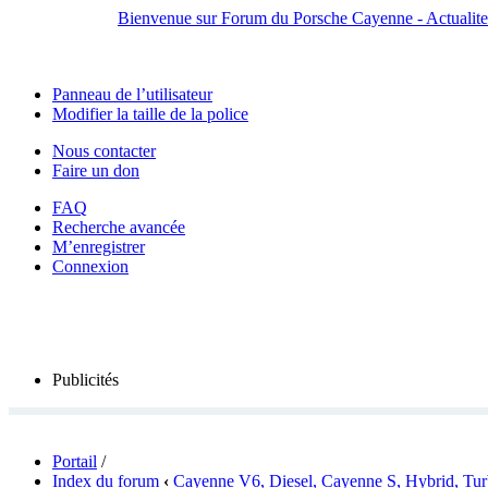
Bienvenue sur Forum du Porsche Cayenne - Actualites,
Panneau de l’utilisateur
Modifier la taille de la police
Nous contacter
Faire un don
FAQ
Recherche avancée
M’enregistrer
Connexion
Publicités
Portail
/
Index du forum
‹
Cayenne V6, Diesel, Cayenne S, Hybrid, Tu