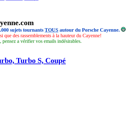
yenne.com
5.000 sujets tournants
TOUS
autour du Porsche Cayenne.
insi que des rassemblements à la hauteur du Cayenne!
 pensez a vérifier vos emails indésirables.
urbo, Turbo S, Coupé