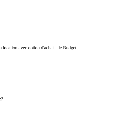
la location avec option d'achat = le Budget.
e?