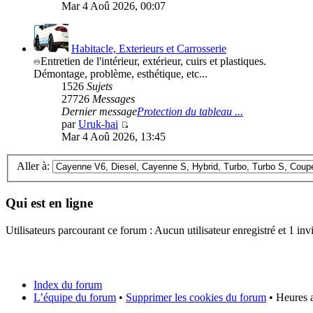
Mar 4 Aoû 2026, 00:07
Habitacle, Exterieurs et Carrosserie
Entretien de l'intérieur, extérieur, cuirs et plastiques.
Démontage, problème, esthétique, etc...
1526
Sujets
27726
Messages
Dernier message
Protection du tableau ...
par
Uruk-hai
Mar 4 Aoû 2026, 13:45
Aller à:
Qui est en ligne
Utilisateurs parcourant ce forum : Aucun utilisateur enregistré et 1 invi
Index du forum
L’équipe du forum
•
Supprimer les cookies du forum
• Heures a