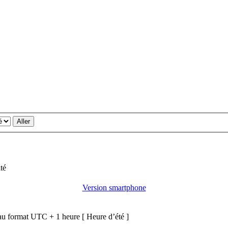
té
Version smartphone
u format UTC + 1 heure [ Heure d’été ]