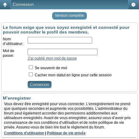
Connexion
Version compléte
Le forum exige que vous soyez enregistré et connecté pour
pouvoir consulter le profil des membres.
Nom
d’utilisateur:
Mot de
passe:
J’ai oublié mon mot de passe
Se souvenir de moi
Cacher mon statut en ligne pour cette session
M’enregistrer
Vous devez être enregistré pour vous connecter. L’enregistrement ne prend
que quelques secondes et augmente vos possibilités. L’administrateur du
forum peut également accorder des permissions additionnelles aux
utilisateurs enregistrés. Avant de vous enregistrer, assurez-vous d’avoir pris
connaissance de nos conditions d’utilisation et de notre politique de vie
privée. Assurez-vous de bien lire tout le règlement du forum.
Conditions d’utilisation
|
Politique de vie privée