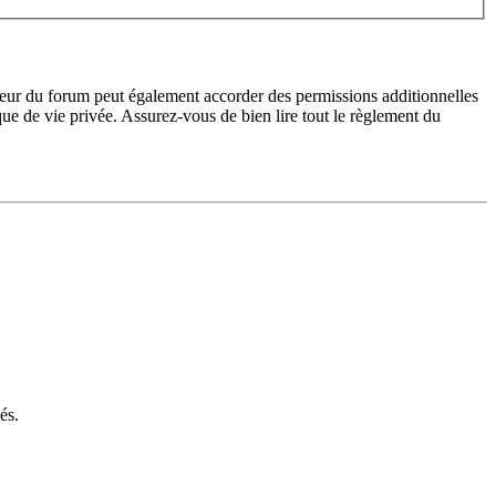
teur du forum peut également accorder des permissions additionnelles
ique de vie privée. Assurez-vous de bien lire tout le règlement du
és.