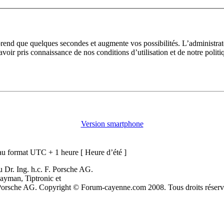
prend que quelques secondes et augmente vos possibilités. L’administra
avoir pris connaissance de nos conditions d’utilisation et de notre polit
Version smartphone
u format UTC + 1 heure [ Heure d’été ]
 Dr. Ing. h.c. F. Porsche AG.
ayman, Tiptronic et
. Porsche AG. Copyright © Forum-cayenne.com 2008. Tous droits réserv