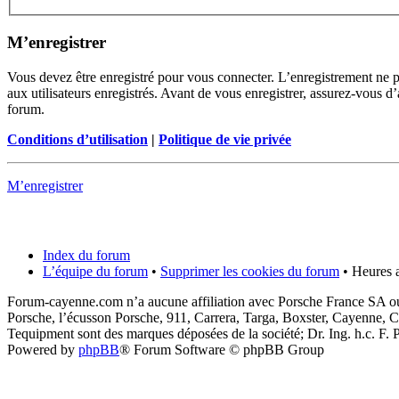
M’enregistrer
Vous devez être enregistré pour vous connecter. L’enregistrement ne 
aux utilisateurs enregistrés. Avant de vous enregistrer, assurez-vous d’
forum.
Conditions d’utilisation
|
Politique de vie privée
M’enregistrer
Index du forum
L’équipe du forum
•
Supprimer les cookies du forum
• Heures a
Forum-cayenne.com n’a aucune affiliation avec Porsche France SA ou
Porsche, l’écusson Porsche, 911, Carrera, Targa, Boxster, Cayenne, C
Tequipment sont des marques déposées de la société; Dr. Ing. h.c. F
Powered by
phpBB
® Forum Software © phpBB Group