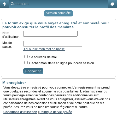
Connexion
Version compléte
Le forum exige que vous soyez enregistré et connecté pour
pouvoir consulter le profil des membres.
Nom
d’utilisateur:
Mot de
passe:
J’ai oublié mon mot de passe
Se souvenir de moi
Cacher mon statut en ligne pour cette session
M’enregistrer
Vous devez être enregistré pour vous connecter. L’enregistrement ne prend
que quelques secondes et augmente vos possibilités. L’administrateur du
forum peut également accorder des permissions additionnelles aux
utilisateurs enregistrés. Avant de vous enregistrer, assurez-vous d’avoir pris
connaissance de nos conditions d’utilisation et de notre politique de vie
privée. Assurez-vous de bien lire tout le règlement du forum.
Conditions d’utilisation
|
Politique de vie privée