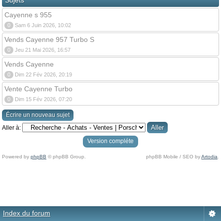
Sujets
Cayenne s 955
0
Sam 6 Juin 2026, 10:02
Vends Cayenne 957 Turbo S
0
Jeu 21 Mai 2026, 16:57
Vends Cayenne
0
Dim 22 Fév 2026, 20:19
Vente Cayenne Turbo
0
Dim 15 Fév 2026, 07:20
Écrire un nouveau sujet
Aller à:
Version compléte
Powered by
phpBB
© phpBB Group.
phpBB Mobile / SEO by
Artodia
.
Index du forum