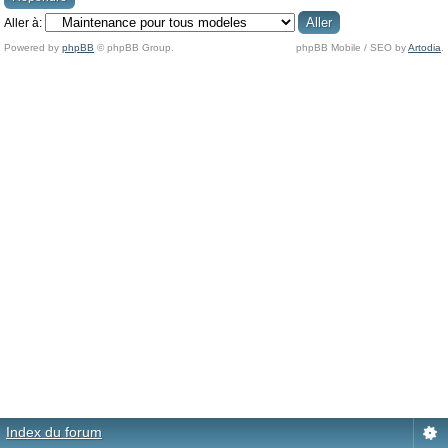
Aller à:
Powered by
phpBB
© phpBB Group.
phpBB Mobile / SEO by
Artodia
.
Index du forum