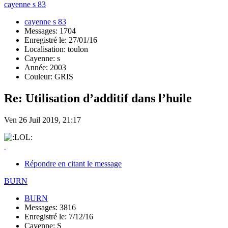
cayenne s 83
cayenne s 83
Messages: 1704
Enregistré le: 27/01/16
Localisation: toulon
Cayenne: s
Année: 2003
Couleur: GRIS
Re: Utilisation d’additif dans l’huile
Ven 26 Juil 2019, 21:17
Répondre en citant le message
BURN
BURN
Messages: 3816
Enregistré le: 7/12/16
Cayenne: S