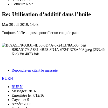
Couleur: Noir
Re: Utilisation d’additif dans l’huile
Mar 30 Juil 2019, 14:43
Toujours fidèle au poste pour filer un coup de patte
B89A5179-A831-4B58-8D4A-67241378A503.jpeg (233.46
Kio) Vu 4073 fois
Répondre en citant le message
BURN
BURN
Messages: 3816
Enregistré le: 7/12/16
Cayenne: S
Année: 2003