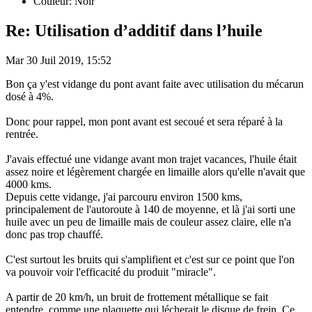
Couleur: Noir
Re: Utilisation d’additif dans l’huile
Mar 30 Juil 2019, 15:52
Bon ça y'est vidange du pont avant faite avec utilisation du mécarun
dosé à 4%.
Donc pour rappel, mon pont avant est secoué et sera réparé à la
rentrée.
J'avais effectué une vidange avant mon trajet vacances, l'huile était
assez noire et légèrement chargée en limaille alors qu'elle n'avait que
4000 kms.
Depuis cette vidange, j'ai parcouru environ 1500 kms,
principalement de l'autoroute à 140 de moyenne, et là j'ai sorti une
huile avec un peu de limaille mais de couleur assez claire, elle n'a
donc pas trop chauffé.
C'est surtout les bruits qui s'amplifient et c'est sur ce point que l'on
va pouvoir voir l'efficacité du produit "miracle".
A partir de 20 km/h, un bruit de frottement métallique se fait
entendre, comme une plaquette qui lécherait le disque de frein. Ce