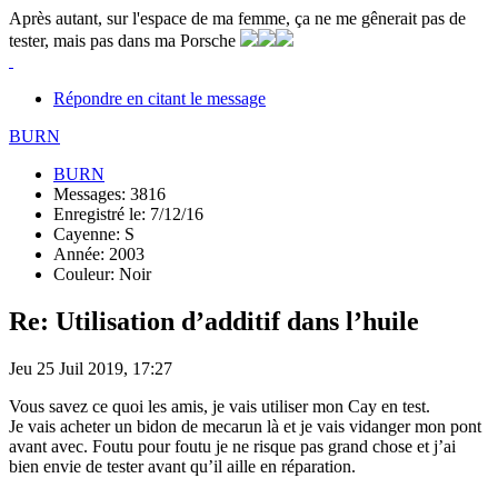
Après autant, sur l'espace de ma femme, ça ne me gênerait pas de
tester, mais pas dans ma Porsche
Répondre en citant le message
BURN
BURN
Messages: 3816
Enregistré le: 7/12/16
Cayenne: S
Année: 2003
Couleur: Noir
Re: Utilisation d’additif dans l’huile
Jeu 25 Juil 2019, 17:27
Vous savez ce quoi les amis, je vais utiliser mon Cay en test.
Je vais acheter un bidon de mecarun là et je vais vidanger mon pont
avant avec. Foutu pour foutu je ne risque pas grand chose et j’ai
bien envie de tester avant qu’il aille en réparation.