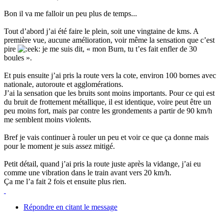
Bon il va me falloir un peu plus de temps...
Tout d’abord j’ai été faire le plein, soit une vingtaine de kms. A
première vue, aucune amélioration, voir même la sensation que c’est
pire
je me suis dit, « mon Burn, tu t’es fait enfler de 30
boules ».
Et puis ensuite j’ai pris la route vers la cote, environ 100 bornes avec
nationale, autoroute et agglomérations.
J’ai la sensation que les bruits sont moins importants. Pour ce qui est
du bruit de frottement métallique, il est identique, voire peut être un
peu moins fort, mais par contre les grondements a partir de 90 km/h
me semblent moins violents.
Bref je vais continuer à rouler un peu et voir ce que ça donne mais
pour le moment je suis assez mitigé.
Petit détail, quand j’ai pris la route juste après la vidange, j’ai eu
comme une vibration dans le train avant vers 20 km/h.
Ça me l’a fait 2 fois et ensuite plus rien.
Répondre en citant le message