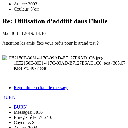
Année: 2003
Couleur: Noir
Re: Utilisation d’additif dans l’huile
Mar 30 Juil 2019, 14:10
Attention les amis, êtes vous prêts pour le grand test ?
1E52150E-3031-417C-99AD-B7127E6AD1C6.jpeg (305.67
Kio) Vu 4077 fois
Répondre en citant le message
BURN
BURN
Messages: 3816
Enregistré le: 7/12/16
Cayenne: S
Année: 2003