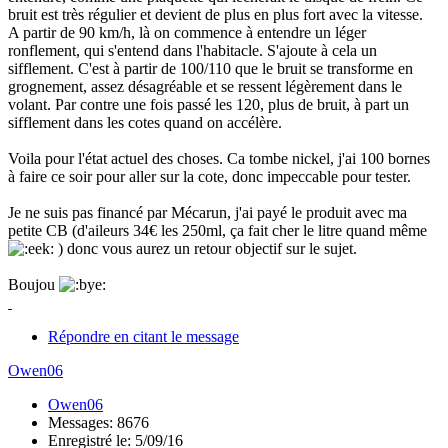
bruit est très régulier et devient de plus en plus fort avec la vitesse.
A partir de 90 km/h, là on commence à entendre un léger
ronflement, qui s'entend dans l'habitacle. S'ajoute à cela un
sifflement. C'est à partir de 100/110 que le bruit se transforme en
grognement, assez désagréable et se ressent légèrement dans le
volant. Par contre une fois passé les 120, plus de bruit, à part un
sifflement dans les cotes quand on accélère.
Voila pour l'état actuel des choses. Ca tombe nickel, j'ai 100 bornes
à faire ce soir pour aller sur la cote, donc impeccable pour tester.
Je ne suis pas financé par Mécarun, j'ai payé le produit avec ma
petite CB (d'aileurs 34€ les 250ml, ça fait cher le litre quand même
) donc vous aurez un retour objectif sur le sujet.
Boujou
Répondre en citant le message
Owen06
Owen06
Messages: 8676
Enregistré le: 5/09/16