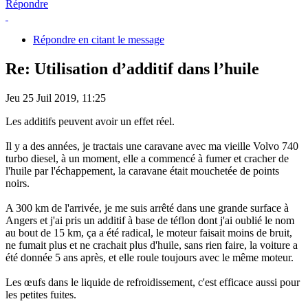
Répondre
Répondre en citant le message
Re: Utilisation d’additif dans l’huile
Jeu 25 Juil 2019, 11:25
Les additifs peuvent avoir un effet réel.
Il y a des années, je tractais une caravane avec ma vieille Volvo 740
turbo diesel, à un moment, elle a commencé à fumer et cracher de
l'huile par l'échappement, la caravane était mouchetée de points
noirs.
A 300 km de l'arrivée, je me suis arrêté dans une grande surface à
Angers et j'ai pris un additif à base de téflon dont j'ai oublié le nom
au bout de 15 km, ça a été radical, le moteur faisait moins de bruit,
ne fumait plus et ne crachait plus d'huile, sans rien faire, la voiture a
été donnée 5 ans après, et elle roule toujours avec le même moteur.
Les œufs dans le liquide de refroidissement, c'est efficace aussi pour
les petites fuites.