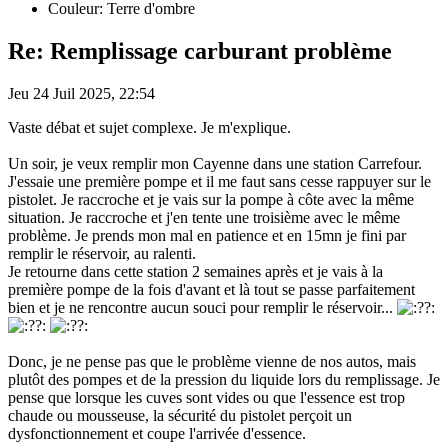
Couleur: Terre d'ombre
Re: Remplissage carburant problème
Jeu 24 Juil 2025, 22:54
Vaste débat et sujet complexe. Je m'explique.
Un soir, je veux remplir mon Cayenne dans une station Carrefour.
J'essaie une première pompe et il me faut sans cesse rappuyer sur le
pistolet. Je raccroche et je vais sur la pompe à côte avec la même
situation. Je raccroche et j'en tente une troisième avec le même
problème. Je prends mon mal en patience et en 15mn je fini par
remplir le réservoir, au ralenti.
Je retourne dans cette station 2 semaines après et je vais à la
première pompe de la fois d'avant et là tout se passe parfaitement
bien et je ne rencontre aucun souci pour remplir le réservoir...
Donc, je ne pense pas que le problème vienne de nos autos, mais
plutôt des pompes et de la pression du liquide lors du remplissage. Je
pense que lorsque les cuves sont vides ou que l'essence est trop
chaude ou mousseuse, la sécurité du pistolet perçoit un
dysfonctionnement et coupe l'arrivée d'essence.