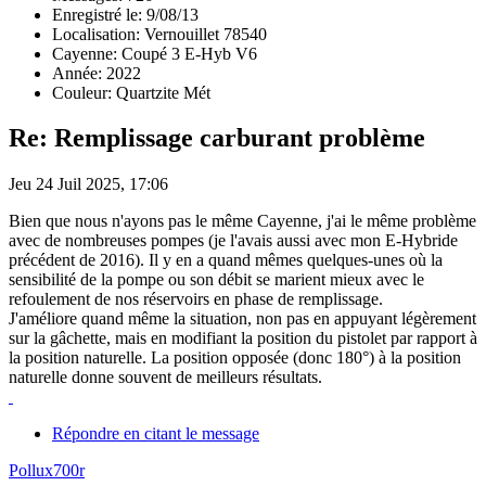
Enregistré le: 9/08/13
Localisation: Vernouillet 78540
Cayenne: Coupé 3 E-Hyb V6
Année: 2022
Couleur: Quartzite Mét
Re: Remplissage carburant problème
Jeu 24 Juil 2025, 17:06
Bien que nous n'ayons pas le même Cayenne, j'ai le même problème
avec de nombreuses pompes (je l'avais aussi avec mon E-Hybride
précédent de 2016). Il y en a quand mêmes quelques-unes où la
sensibilité de la pompe ou son débit se marient mieux avec le
refoulement de nos réservoirs en phase de remplissage.
J'améliore quand même la situation, non pas en appuyant légèrement
sur la gâchette, mais en modifiant la position du pistolet par rapport à
la position naturelle. La position opposée (donc 180°) à la position
naturelle donne souvent de meilleurs résultats.
Répondre en citant le message
Pollux700r