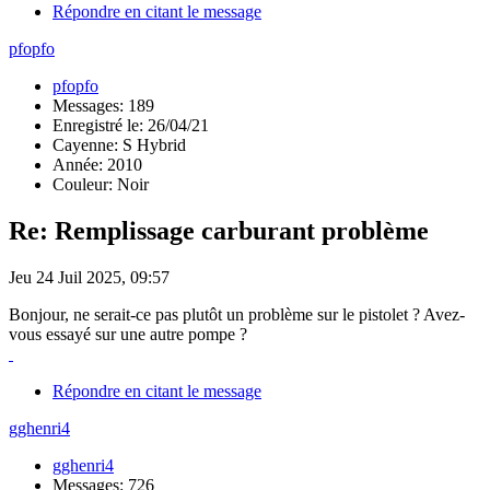
Répondre en citant le message
pfopfo
pfopfo
Messages: 189
Enregistré le: 26/04/21
Cayenne: S Hybrid
Année: 2010
Couleur: Noir
Re: Remplissage carburant problème
Jeu 24 Juil 2025, 09:57
Bonjour, ne serait-ce pas plutôt un problème sur le pistolet ? Avez-
vous essayé sur une autre pompe ?
Répondre en citant le message
gghenri4
gghenri4
Messages: 726