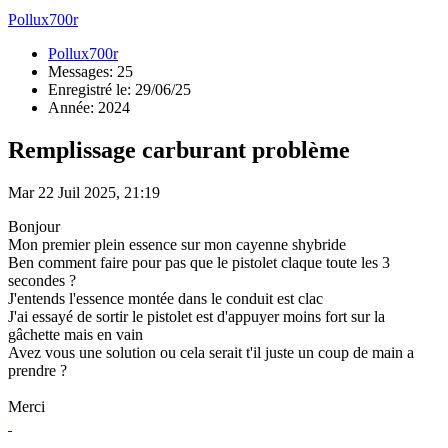
Pollux700r
Pollux700r
Messages: 25
Enregistré le: 29/06/25
Année: 2024
Remplissage carburant problème
Mar 22 Juil 2025, 21:19
Bonjour
Mon premier plein essence sur mon cayenne shybride
Ben comment faire pour pas que le pistolet claque toute les 3
secondes ?
J'entends l'essence montée dans le conduit est clac
J'ai essayé de sortir le pistolet est d'appuyer moins fort sur la
gâchette mais en vain
Avez vous une solution ou cela serait t'il juste un coup de main a
prendre ?
Merci