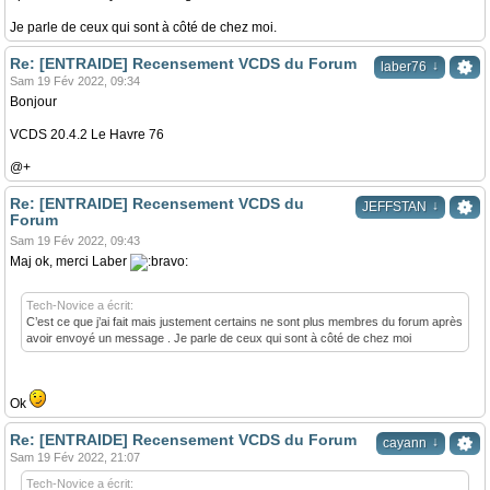
Je parle de ceux qui sont à côté de chez moi.
Re: [ENTRAIDE] Recensement VCDS du Forum
↓
laber76
Sam 19 Fév 2022, 09:34
Bonjour
VCDS 20.4.2 Le Havre 76
@+
Re: [ENTRAIDE] Recensement VCDS du
↓
JEFFSTAN
Forum
Sam 19 Fév 2022, 09:43
Maj ok, merci Laber
Tech-Novice a écrit:
C’est ce que j’ai fait mais justement certains ne sont plus membres du forum après
avoir envoyé un message . Je parle de ceux qui sont à côté de chez moi
Ok
Re: [ENTRAIDE] Recensement VCDS du Forum
↓
cayann
Sam 19 Fév 2022, 21:07
Tech-Novice a écrit: