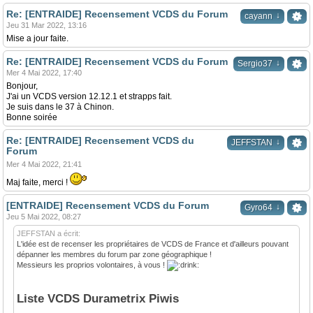
Re: [ENTRAIDE] Recensement VCDS du Forum
↓
cayann
Jeu 31 Mar 2022, 13:16
Mise a jour faite.
Re: [ENTRAIDE] Recensement VCDS du Forum
↓
Sergio37
Mer 4 Mai 2022, 17:40
Bonjour,
J'ai un VCDS version 12.12.1 et strapps fait.
Je suis dans le 37 à Chinon.
Bonne soirée
Re: [ENTRAIDE] Recensement VCDS du
↓
JEFFSTAN
Forum
Mer 4 Mai 2022, 21:41
Maj faite, merci !
[ENTRAIDE] Recensement VCDS du Forum
↓
Gyro64
Jeu 5 Mai 2022, 08:27
JEFFSTAN a écrit:
L'idée est de recenser les propriétaires de VCDS de France et d'ailleurs pouvant
dépanner les membres du forum par zone géographique !
Messieurs les proprios volontaires, à vous !
Liste VCDS Durametrix Piwis