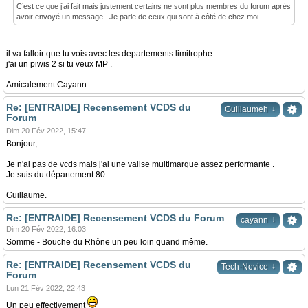
C’est ce que j’ai fait mais justement certains ne sont plus membres du forum après
avoir envoyé un message . Je parle de ceux qui sont à côté de chez moi
il va falloir que tu vois avec les departements limitrophe.
j'ai un piwis 2 si tu veux MP .
Amicalement Cayann
Re: [ENTRAIDE] Recensement VCDS du
↓
Guillaumeh
Forum
Dim 20 Fév 2022, 15:47
Bonjour,
Je n'ai pas de vcds mais j'ai une valise multimarque assez performante .
Je suis du département 80.
Guillaume.
Re: [ENTRAIDE] Recensement VCDS du Forum
↓
cayann
Dim 20 Fév 2022, 16:03
Somme - Bouche du Rhône un peu loin quand même.
Re: [ENTRAIDE] Recensement VCDS du
↓
Tech-Novice
Forum
Lun 21 Fév 2022, 22:43
Un peu effectivement