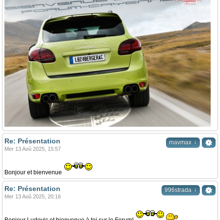
Re: Présentation
↓
mavmax
Mer 13 Aoû 2025, 15:57
Bonjour et bienvenue
Re: Présentation
↓
996strada
Mer 13 Aoû 2025, 20:16