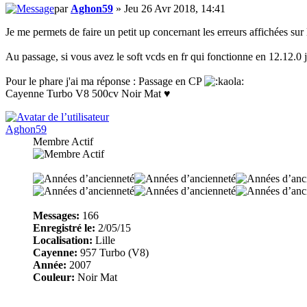
par
Aghon59
» Jeu 26 Avr 2018, 14:41
Je me permets de faire un petit up concernant les erreurs affichées sur l
Au passage, si vous avez le soft vcds en fr qui fonctionne en 12.12.0 je
Pour le phare j'ai ma réponse : Passage en CP
Cayenne Turbo V8 500cv Noir Mat ♥
Aghon59
Membre Actif
Messages:
166
Enregistré le:
2/05/15
Localisation:
Lille
Cayenne:
957 Turbo (V8)
Année:
2007
Couleur:
Noir Mat