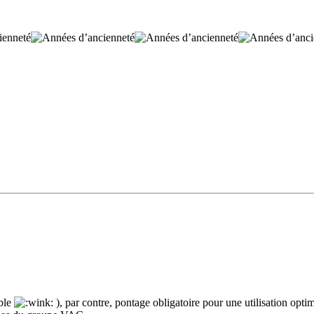
âble
), par contre, pontage obligatoire pour une utilisation opti