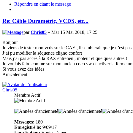
Répondre en citant le message
Re: Câble Durametric, VCDS, etc...
par
Chris05
» Mar 15 Mai 2018, 17:25
Bonjour
Je viens de tester mon vcds sur le CAY , il semblerait que je n’est pas
J’ai pu modifier la séquence cligno confort
Mais j’ai pas accés à la RAZ entretien , moteur et quelques autres !
Je voulais faire comme sur mon ancien coco vw et activer la fermeture d
Si vous avez des idées
Amicalement
Chris05
Membre Actif
Messages:
180
Enregistré le:
9/09/17
Localisation:
Hautes-Alpes