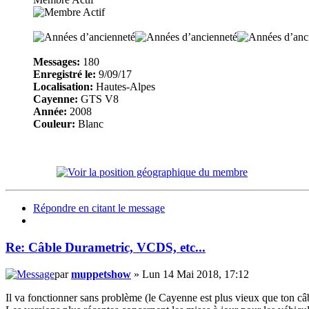
Messages:
180
Enregistré le:
9/09/17
Localisation:
Hautes-Alpes
Cayenne:
GTS V8
Année:
2008
Couleur:
Blanc
Répondre en citant le message
Re: Câble Durametric, VCDS, etc...
par
muppetshow
» Lun 14 Mai 2018, 17:12
Il va fonctionner sans problème (le Cayenne est plus vieux que ton c