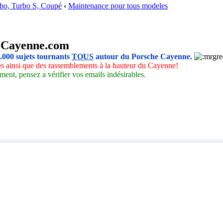
rbo, Turbo S, Coupé
‹
Maintenance pour tous modeles
-Cayenne.com
5.000 sujets tournants
TOUS
autour du Porsche Cayenne.
les ainsi que des rassemblements à la hauteur du Cayenne!
ment, pensez a vérifier vos emails indésirables.