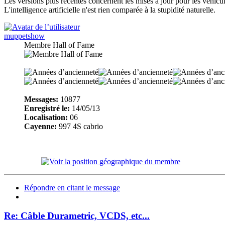
Les versions plus récentes concernent les mises à jour pour les véhi
L'intelligence artificielle n'est rien comparée à la stupidité naturelle.
muppetshow
Membre Hall of Fame
Messages:
10877
Enregistré le:
14/05/13
Localisation:
06
Cayenne:
997 4S cabrio
Répondre en citant le message
Re: Câble Durametric, VCDS, etc...