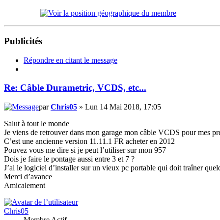
Publicités
Répondre en citant le message
Re: Câble Durametric, VCDS, etc...
par
Chris05
» Lun 14 Mai 2018, 17:05
Salut à tout le monde
Je viens de retrouver dans mon garage mon câble VCDS pour mes pr
C’est une ancienne version 11.11.1 FR acheter en 2012
Pouvez vous me dire si je peut l’utiliser sur mon 957
Dois je faire le pontage aussi entre 3 et 7 ?
J’ai le logiciel d’installer sur un vieux pc portable qui doit traîner q
Merci d’avance
Amicalement
Chris05
Membre Actif