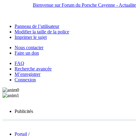
Bienvenue sur Forum du Porsche Cayenne - Actualites,
Panneau de l’utilisateur
Modifier la taille de la police
Imprimer le sujet
Nous contacter
Faire un don
FAQ
Recherche avancée
M’enregistrer
Connexion
Publicités
Portail
/