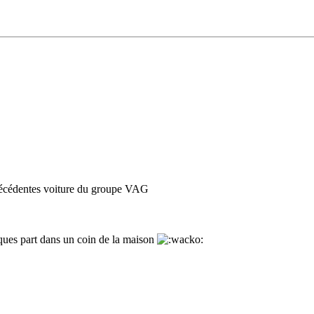
écédentes voiture du groupe VAG
uelques part dans un coin de la maison