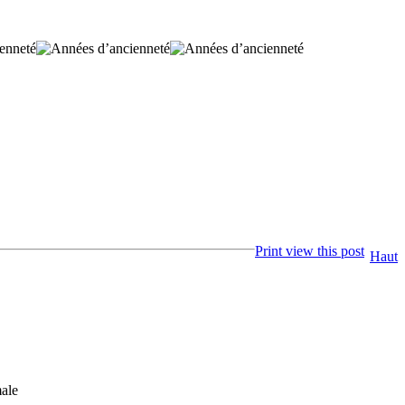
Print view this post
Haut
male