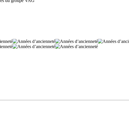
cules du groupe VAG