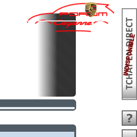
quez ici pour vous enregistrer