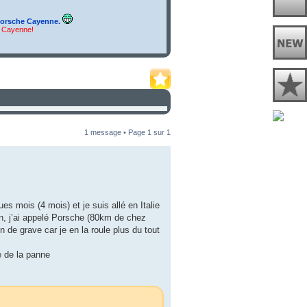
orsche Cayenne.
u Cayenne!
1 message • Page
1
sur
1
 mois (4 mois) et je suis allé en Italie
ion, j’ai appelé Porsche (80km de chez
n de grave car je en la roule plus du tout
e de la panne