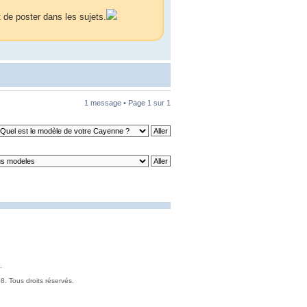
 de poster dans les sujets.
1 message • Page
1
sur
1
.
. Tous droits réservés.